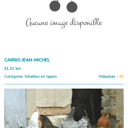
CARRIO JEAN-MICHEL
61.31
km
Catégorie:
Volailles et lapins
Vidauban -
83