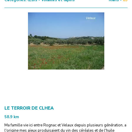
LE TERROIR DE CLHEA
58.9
km
Ma famille vie ici entre Rognac et Velaux depuis plusieurs génération, a
l'origine mes aïeux produisaient du vin des céréales et de l'huile