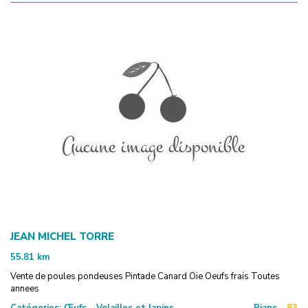
JEAN MICHEL TORRE
55.81
km
Vente de poules pondeuses Pintade Canard Oie Oeufs frais Toutes
annees
Catégories:
Œufs - Volailles et lapins
Rians -
83