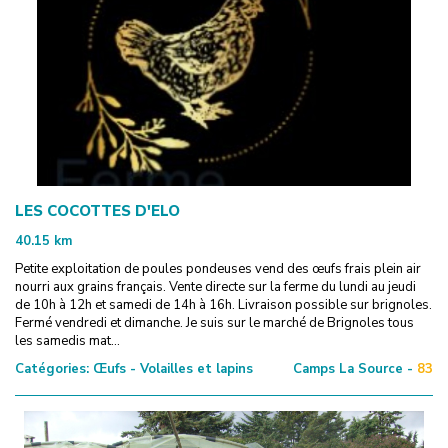
LES COCOTTES D'ELO
40.15
km
Petite exploitation de poules pondeuses vend des œufs frais plein air
nourri aux grains français. Vente directe sur la ferme du lundi au jeudi
de 10h à 12h et samedi de 14h à 16h. Livraison possible sur brignoles.
Fermé vendredi et dimanche. Je suis sur le marché de Brignoles tous
les samedis mat...
Catégories:
Œufs - Volailles et lapins
Camps La Source -
83