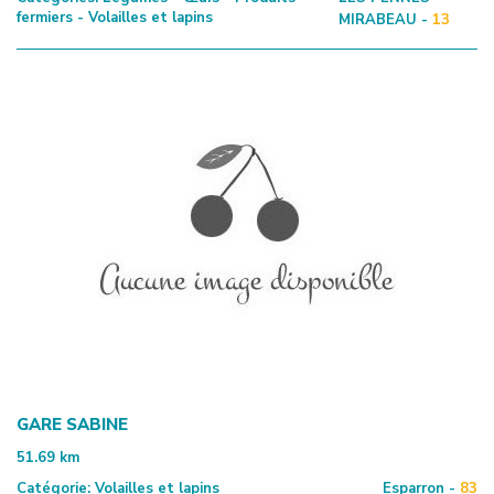
fermiers - Volailles et lapins
MIRABEAU -
13
GARE SABINE
51.69
km
Catégorie:
Volailles et lapins
Esparron -
83