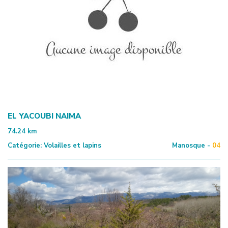
EL YACOUBI NAIMA
74.24
km
Catégorie:
Volailles et lapins
Manosque -
04