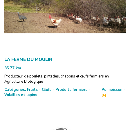
LA FERME DU MOULIN
85.77
km
Producteur de poulets, pintades, chapons et œufs fermiers en
Agriculture Biologique
Catégories:
Fruits - Œufs - Produits fermiers -
Puimoisson -
Volailles et lapins
04