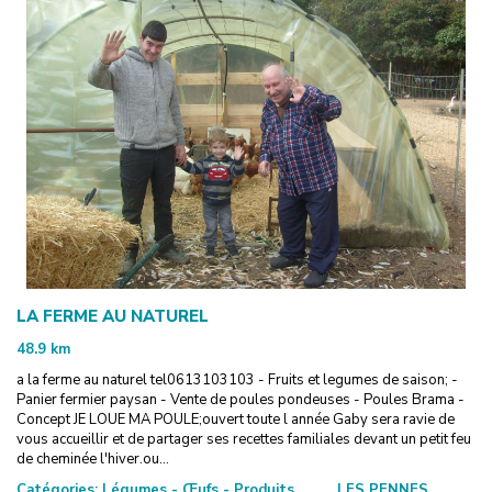
LA FERME AU NATUREL
48.9
km
a la ferme au naturel tel0613103103 - Fruits et legumes de saison; -
Panier fermier paysan - Vente de poules pondeuses - Poules Brama -
Concept JE LOUE MA POULE;ouvert toute l année Gaby sera ravie de
vous accueillir et de partager ses recettes familiales devant un petit feu
de cheminée l'hiver.ou...
Catégories:
Légumes - Œufs - Produits
LES PENNES