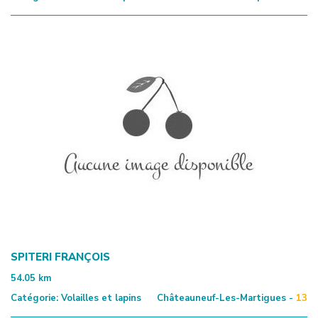
SPITERI FRANÇOIS
54.05
km
Catégorie:
Volailles et lapins
Châteauneuf-Les-Martigues -
13