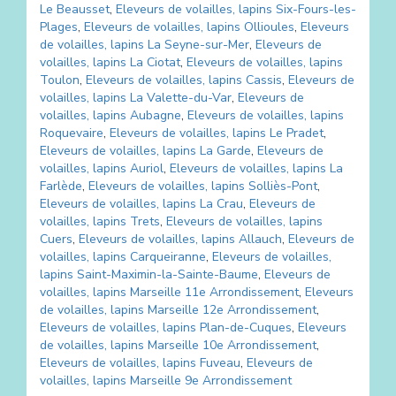
Le Beausset
,
Eleveurs de volailles, lapins
Six-Fours-les-
Plages
,
Eleveurs de volailles, lapins
Ollioules
,
Eleveurs
de volailles, lapins
La Seyne-sur-Mer
,
Eleveurs de
volailles, lapins
La Ciotat
,
Eleveurs de volailles, lapins
Toulon
,
Eleveurs de volailles, lapins
Cassis
,
Eleveurs de
volailles, lapins
La Valette-du-Var
,
Eleveurs de
volailles, lapins
Aubagne
,
Eleveurs de volailles, lapins
Roquevaire
,
Eleveurs de volailles, lapins
Le Pradet
,
Eleveurs de volailles, lapins
La Garde
,
Eleveurs de
volailles, lapins
Auriol
,
Eleveurs de volailles, lapins
La
Farlède
,
Eleveurs de volailles, lapins
Solliès-Pont
,
Eleveurs de volailles, lapins
La Crau
,
Eleveurs de
volailles, lapins
Trets
,
Eleveurs de volailles, lapins
Cuers
,
Eleveurs de volailles, lapins
Allauch
,
Eleveurs de
volailles, lapins
Carqueiranne
,
Eleveurs de volailles,
lapins
Saint-Maximin-la-Sainte-Baume
,
Eleveurs de
volailles, lapins
Marseille 11e Arrondissement
,
Eleveurs
de volailles, lapins
Marseille 12e Arrondissement
,
Eleveurs de volailles, lapins
Plan-de-Cuques
,
Eleveurs
de volailles, lapins
Marseille 10e Arrondissement
,
Eleveurs de volailles, lapins
Fuveau
,
Eleveurs de
volailles, lapins
Marseille 9e Arrondissement