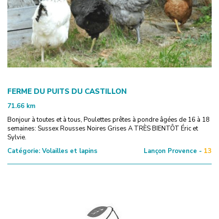
FERME DU PUITS DU CASTILLON
71.66
km
Bonjour à toutes et à tous, Poulettes prêtes à pondre âgées de 16 à 18
semaines: Sussex Rousses Noires Grises A TRÈS BIENTÔT Éric et
Sylvie.
Catégorie:
Volailles et lapins
Lançon Provence -
13