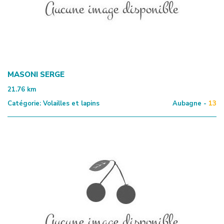
MASONI SERGE
21.76
km
Catégorie:
Volailles et lapins
Aubagne -
13