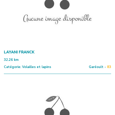
LAYANI FRANCK
32.26
km
Catégorie:
Volailles et lapins
Garéoult -
83