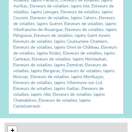
volailles, lapins
Panazol
,
Eleveurs de volailles, lapins
Aurillac
,
Eleveurs de volailles, lapins
Isle
,
Eleveurs de
volailles, lapins
Limoges
,
Eleveurs de volailles, lapins
Couzeix
,
Eleveurs de volailles, lapins
Cahors
,
Eleveurs
de volailles, lapins
Guéret
,
Eleveurs de volailles, lapins
Villefranche-de-Rouergue
,
Eleveurs de volailles, lapins
Périgueux
,
Eleveurs de volailles, lapins
Saint-Junien
,
Eleveurs de volailles, lapins
Coulounieix-Chamiers
,
Eleveurs de volailles, lapins
Onet-le-Château
,
Eleveurs
de volailles, lapins
Rodez
,
Eleveurs de volailles, lapins
Carmaux
,
Eleveurs de volailles, lapins
Montauban
,
Eleveurs de volailles, lapins
Domérat
,
Eleveurs de
volailles, lapins
Bergerac
,
Eleveurs de volailles, lapins
Moissac
,
Eleveurs de volailles, lapins
Montluçon
,
Eleveurs de volailles, lapins
Villeneuve-sur-Lot
,
Eleveurs de volailles, lapins
Gaillac
,
Eleveurs de
volailles, lapins
Albi
,
Eleveurs de volailles, lapins
Chamalières
,
Eleveurs de volailles, lapins
Castelsarrasin
+