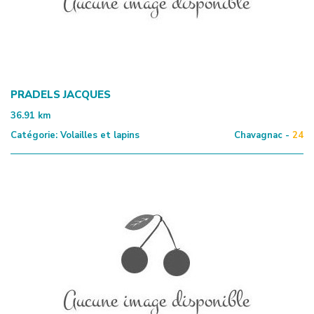
PRADELS JACQUES
36.91
km
Catégorie:
Volailles et lapins
Chavagnac -
24