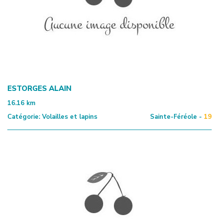
ESTORGES ALAIN
16.16
km
Catégorie:
Volailles et lapins
Sainte-Féréole -
19