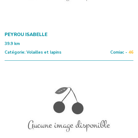
PEYROU ISABELLE
39.9
km
Catégorie:
Volailles et lapins
Comiac -
46