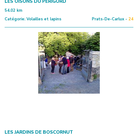
LES OISONS DU PÉRIGORD
54.02
km
Catégorie:
Volailles et lapins
Prats-De-Carlux -
24
LES JARDINS DE BOSCORNUT