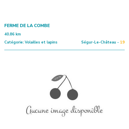
FERME DE LA COMBE
40.86
km
Catégorie:
Volailles et lapins
Ségur-Le-Château -
19