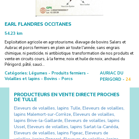
EARL FLANDRES OCCITANES
54.23
km
Exploitation agricole en agrotourisme, élevage de bovins Salers et
Aubrac et porcs fermiers en plein air toute l'année, sans engrais
chimique, ni pesticide, ni antibiotique. transformation de nos produits et
vente en circuits cours, à la ferme, noix et huile de noix, anchaud du
Périgord, pâté, sauci...
Catégories:
Légumes - Produits fermiers -
AURIAC DU
Volailles et lapins - Bovins - Porcs
PERIGORD -
24
PRODUCTEURS EN VENTE DIRECTE PROCHES
DE
TULLE
Eleveurs de volailles, lapins
Tulle
,
Eleveurs de volailles,
lapins
Malemort-sur-Corrèze
,
Eleveurs de volailles,
lapins
Brive-la-Gaillarde
,
Eleveurs de volailles, lapins
Ussel
,
Eleveurs de volailles, lapins
Sarlat-la-Canéda
,
Eleveurs de volailles, lapins
Figeac
,
Eleveurs de