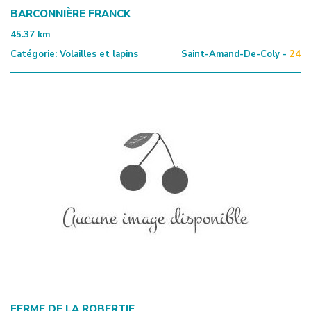
BARCONNIÈRE FRANCK
45.37
km
Catégorie:
Volailles et lapins
Saint-Amand-De-Coly -
24
FERME DE LA ROBERTIE