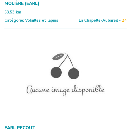
MOLIÈRE (EARL)
53.53
km
Catégorie:
Volailles et lapins
La Chapelle-Aubareil -
24
EARL PECOUT