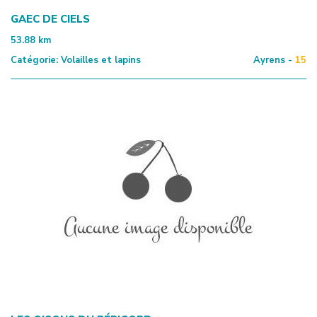
GAEC DE CIELS
53.88
km
Catégorie:
Volailles et lapins
Ayrens -
15