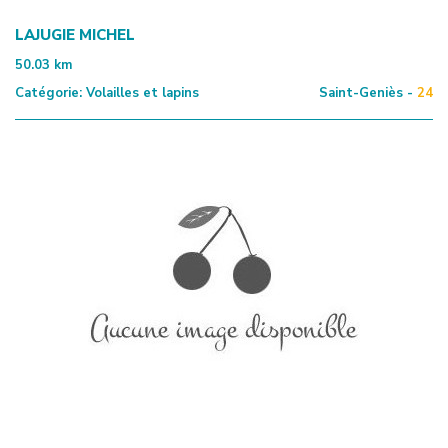
LAJUGIE MICHEL
50.03
km
Catégorie:
Volailles et lapins
Saint-Geniès -
24