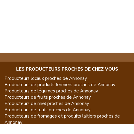
LES PRODUCTEURS PROCHES DE CHEZ VOUS
Producteurs locaux proches de
Annonay
Producteurs de
produits fermiers
proches de
Annonay
Producteurs de
légumes
proches de
Annonay
Producteurs de
fruits
proches de
Annonay
Producteurs de
miel
proches de
Annonay
Producteurs de
œufs
proches de
Annonay
Producteurs de
fromages et produits laitiers
proches de
Annonay
Producteurs de
vins et spiritueux
proches de
Annonay