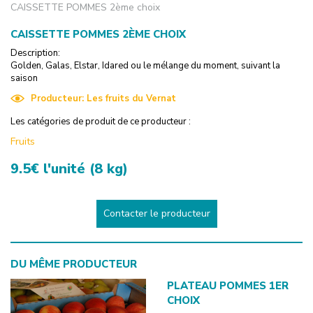
CAISSETTE POMMES 2ème choix
CAISSETTE POMMES 2ÈME CHOIX
Description:
Golden, Galas, Elstar, Idared ou le mélange du moment, suivant la
saison
Producteur:
Les fruits du Vernat
Les catégories de produit de ce producteur :
Fruits
9.5€ l'unité (8 kg)
Contacter le producteur
DU MÊME PRODUCTEUR
PLATEAU POMMES 1ER
CHOIX