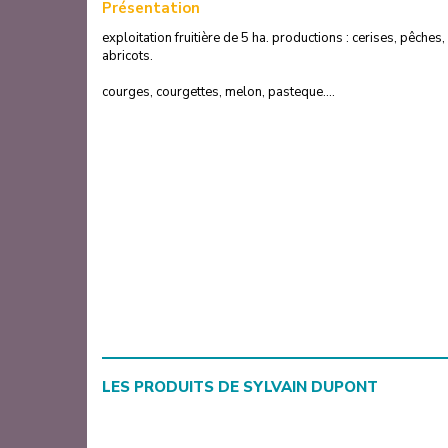
Présentation
exploitation fruitière de 5 ha. productions : cerises, pêche
abricots.
courges, courgettes, melon, pasteque....
LES PRODUITS DE
SYLVAIN DUPONT