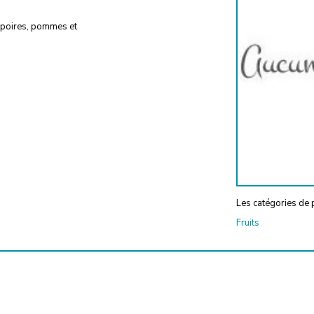
s, poires, pommes et
Les catégories de p
Fruits