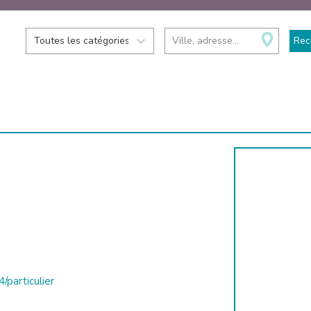
Toutes les catégories
Ville, adresse...
Rec
/particulier