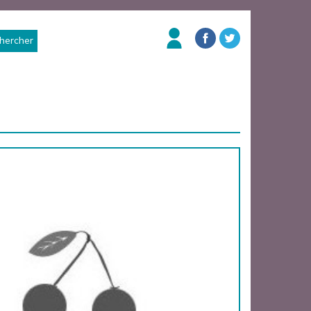
hercher