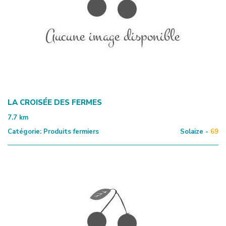
LA CROISÉE DES FERMES
7.7
km
Catégorie:
Produits fermiers
Solaize -
69