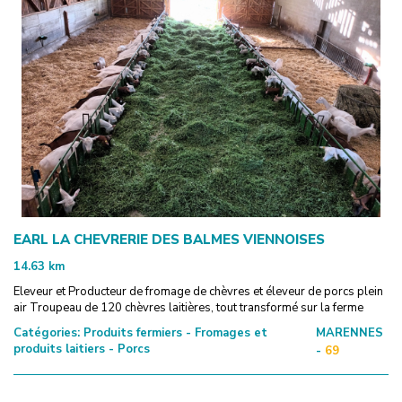
EARL LA CHEVRERIE DES BALMES VIENNOISES
14.63
km
Eleveur et Producteur de fromage de chèvres et éleveur de porcs plein
air Troupeau de 120 chèvres laitières, tout transformé sur la ferme
Catégories:
Produits fermiers - Fromages et
MARENNES
produits laitiers - Porcs
-
69