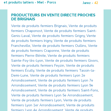
et produits laitiers - Miel - Porcs
Jarez -
42
PRODUCTEURS EN VENTE DIRECTE PROCHES
DE
BRIGNAIS
Vente de produits fermiers
Brignais
,
Vente de produits
fermiers
Chaponost
,
Vente de produits fermiers
Saint-
Genis-Laval
,
Vente de produits fermiers
Grigny
,
Vente
de produits fermiers
Irigny
,
Vente de produits fermiers
Francheville
,
Vente de produits fermiers
Oullins
,
Vente
de produits fermiers
Craponne
,
Vente de produits
fermiers
Pierre-Bénite
,
Vente de produits fermiers
Sainte-Foy-lès-Lyon
,
Vente de produits fermiers
Givors
,
Vente de produits fermiers
Feyzin
,
Vente de produits
fermiers
Écully
,
Vente de produits fermiers
Tassin-la-
Demi-Lune
,
Vente de produits fermiers
Lyon 2e
Arrondissement
,
Vente de produits fermiers
Lyon 7e
Arrondissement
,
Vente de produits fermiers
Lyon 9e
Arrondissement
,
Vente de produits fermiers
Saint-Fons
,
Vente de produits fermiers
Lyon 5e Arrondissement
,
Vente de produits fermiers
Lyon
,
Vente de produits
fermiers
Lyon 1er Arrondissement
,
Vente de produits
fermiers
Lyon 4e Arrondissement
,
Vente de produits