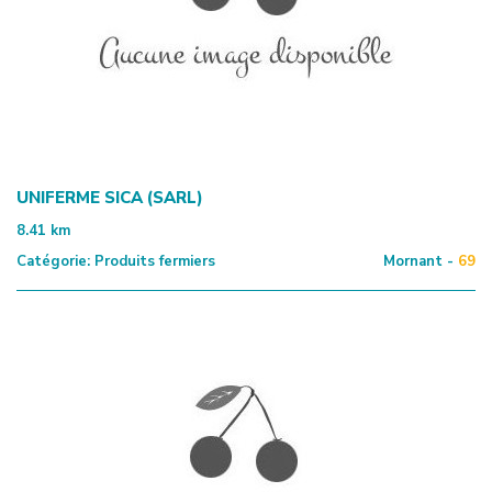
UNIFERME SICA (SARL)
8.41
km
Catégorie:
Produits fermiers
Mornant -
69