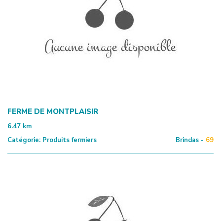
FERME DE MONTPLAISIR
6.47
km
Catégorie:
Produits fermiers
Brindas -
69