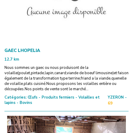
GAEC LHOPELIA
12.7
km
Nous sommes un gaec ou nous produisont de la
volaille(poulet,pintade,lapin,canard,viande de boeuf limousine)et faison
également de la transformation type terrine,friand a la viande,quenelle
de volaille,plats cuisiné.Nous proposons les volailles entière ou
découpées.Nos points de vente sont le marché...
Catégories:
Œufs - Produits fermiers - Volailles et
YZERON -
lapins - Bovins
69