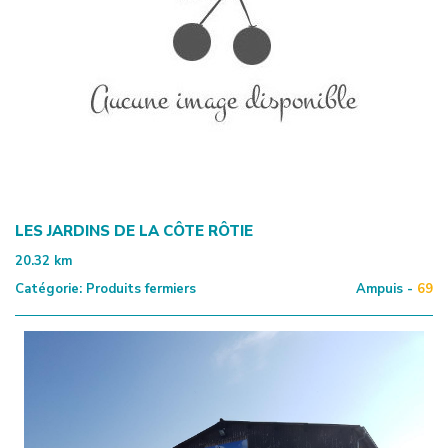
LES JARDINS DE LA CÔTE RÔTIE
20.32
km
Catégorie:
Produits fermiers
Ampuis -
69