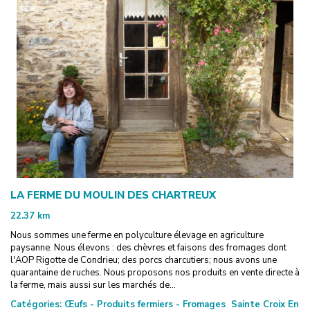
LA FERME DU MOULIN DES CHARTREUX
22.37
km
Nous sommes une ferme en polyculture élevage en agriculture
paysanne. Nous élevons : des chèvres et faisons des fromages dont
l'AOP Rigotte de Condrieu; des porcs charcutiers; nous avons une
quarantaine de ruches. Nous proposons nos produits en vente directe à
la ferme, mais aussi sur les marchés de...
Catégories:
Œufs - Produits fermiers - Fromages
Sainte Croix En