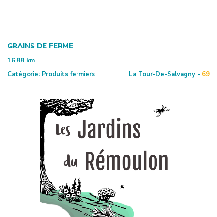
GRAINS DE FERME
16.88
km
Catégorie:
Produits fermiers
La Tour-De-Salvagny -
69