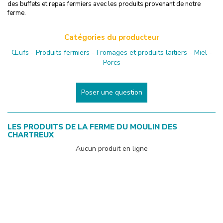
des buffets et repas fermiers avec les produits provenant de notre
ferme.
Catégories du producteur
Œufs
-
Produits fermiers
-
Fromages et produits laitiers
-
Miel
-
Porcs
Poser une question
LES PRODUITS DE
LA FERME DU MOULIN DES
CHARTREUX
Aucun produit en ligne