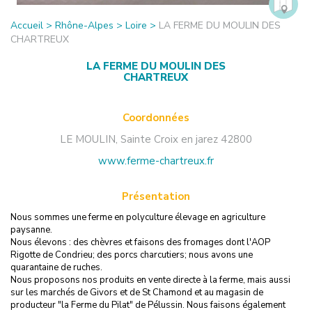
Accueil
>
Rhône-Alpes
>
Loire
>
LA FERME DU MOULIN DES
CHARTREUX
LA FERME DU MOULIN DES
CHARTREUX
Coordonnées
LE MOULIN
,
Sainte Croix en jarez
42800
www.ferme-chartreux.fr
Présentation
Nous sommes une ferme en polyculture élevage en agriculture
paysanne.
Nous élevons : des chèvres et faisons des fromages dont l'AOP
Rigotte de Condrieu; des porcs charcutiers; nous avons une
quarantaine de ruches.
Nous proposons nos produits en vente directe à la ferme, mais aussi
sur les marchés de Givors et de St Chamond et au magasin de
producteur "la Ferme du Pilat" de Pélussin. Nous faisons également