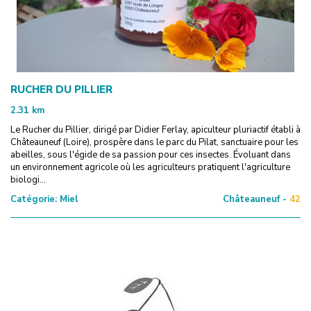
RUCHER DU PILLIER
2.31
km
Le Rucher du Pillier, dirigé par Didier Ferlay, apiculteur pluriactif établi à
Châteauneuf (Loire), prospère dans le parc du Pilat, sanctuaire pour les
abeilles, sous l'égide de sa passion pour ces insectes. Évoluant dans
un environnement agricole où les agriculteurs pratiquent l'agriculture
biologi...
Catégorie:
Miel
Châteauneuf -
42