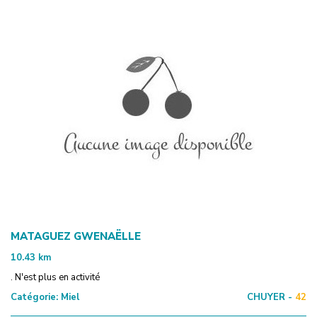
MATAGUEZ GWENAËLLE
10.43
km
. N'est plus en activité
Catégorie:
Miel
CHUYER -
42