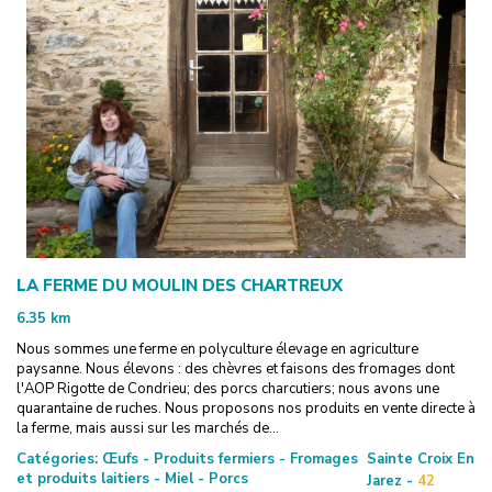
LA FERME DU MOULIN DES CHARTREUX
6.35
km
Nous sommes une ferme en polyculture élevage en agriculture
paysanne. Nous élevons : des chèvres et faisons des fromages dont
l'AOP Rigotte de Condrieu; des porcs charcutiers; nous avons une
quarantaine de ruches. Nous proposons nos produits en vente directe à
la ferme, mais aussi sur les marchés de...
Catégories:
Œufs - Produits fermiers - Fromages
Sainte Croix En
et produits laitiers - Miel - Porcs
Jarez -
42