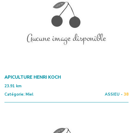
APICULTURE HENRI KOCH
23.91
km
Catégorie:
Miel
ASSIEU -
38