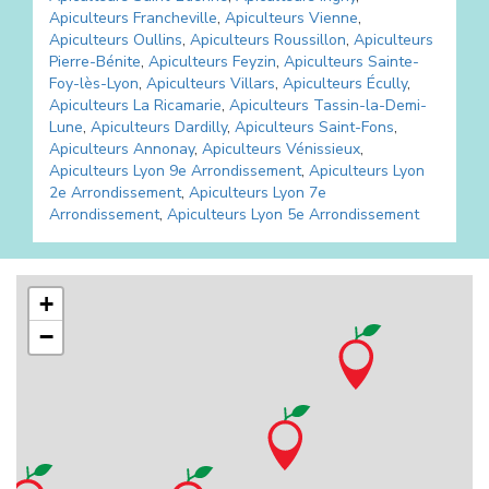
Apiculteurs
Francheville
,
Apiculteurs
Vienne
,
Apiculteurs
Oullins
,
Apiculteurs
Roussillon
,
Apiculteurs
Pierre-Bénite
,
Apiculteurs
Feyzin
,
Apiculteurs
Sainte-
Foy-lès-Lyon
,
Apiculteurs
Villars
,
Apiculteurs
Écully
,
Apiculteurs
La Ricamarie
,
Apiculteurs
Tassin-la-Demi-
Lune
,
Apiculteurs
Dardilly
,
Apiculteurs
Saint-Fons
,
Apiculteurs
Annonay
,
Apiculteurs
Vénissieux
,
Apiculteurs
Lyon 9e Arrondissement
,
Apiculteurs
Lyon
2e Arrondissement
,
Apiculteurs
Lyon 7e
Arrondissement
,
Apiculteurs
Lyon 5e Arrondissement
+
−