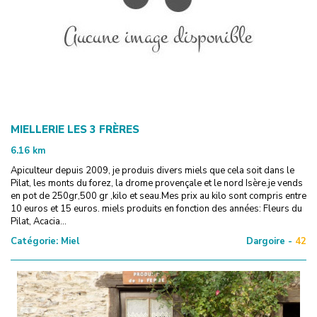
MIELLERIE LES 3 FRÈRES
6.16
km
Apiculteur depuis 2009, je produis divers miels que cela soit dans le
Pilat, les monts du forez, la drome provençale et le nord Isère.je vends
en pot de 250gr,500 gr ,kilo et seau.Mes prix au kilo sont compris entre
10 euros et 15 euros. miels produits en fonction des années: Fleurs du
Pilat, Acacia...
Catégorie:
Miel
Dargoire -
42