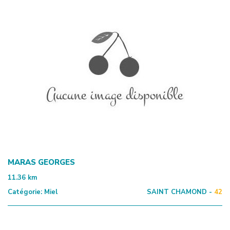
MARAS GEORGES
11.36
km
Catégorie:
Miel
SAINT CHAMOND -
42