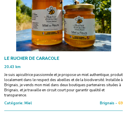
LE RUCHER DE CARACOLE
20.43
km
Je suis apicultrice passionnée et je propose un miel authentique, produit
localement dans le respect des abeilles et de la biodiversité. Installée à
Brignais, je vends mon miel dans deux boutiques partenaires situées à
Brignais, et je travaille en circuit court pour garantir qualité et
transparence.
Catégorie:
Miel
Brignais -
69