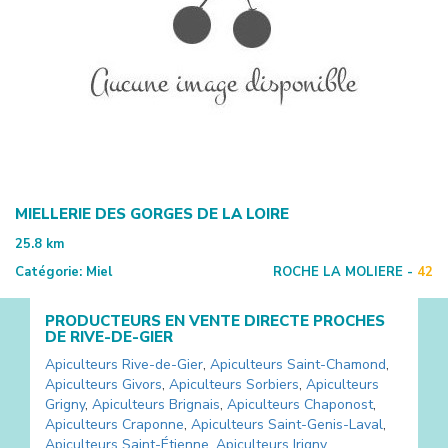
MIELLERIE DES GORGES DE LA LOIRE
25.8
km
Catégorie:
Miel
ROCHE LA MOLIERE -
42
PRODUCTEURS EN VENTE DIRECTE PROCHES
DE
RIVE-DE-GIER
Apiculteurs
Rive-de-Gier
,
Apiculteurs
Saint-Chamond
,
Apiculteurs
Givors
,
Apiculteurs
Sorbiers
,
Apiculteurs
Grigny
,
Apiculteurs
Brignais
,
Apiculteurs
Chaponost
,
Apiculteurs
Craponne
,
Apiculteurs
Saint-Genis-Laval
,
Apiculteurs
Saint-Étienne
,
Apiculteurs
Irigny
,