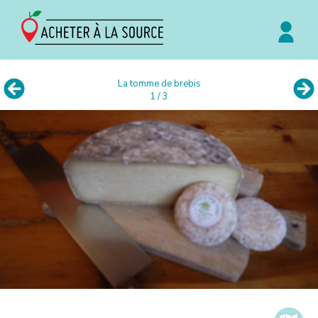
La tomme de brebis
1 / 3