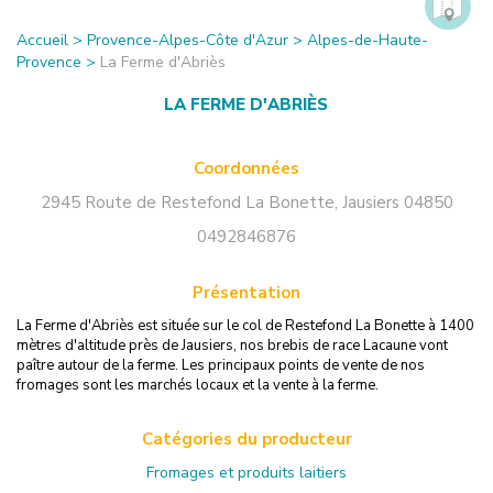
Accueil
>
Provence-Alpes-Côte d'Azur
>
Alpes-de-Haute-
Provence
>
La Ferme d'Abriès
LA FERME D'ABRIÈS
Coordonnées
2945 Route de Restefond La Bonette
,
Jausiers
04850
0492846876
Présentation
La Ferme d'Abriès est située sur le col de Restefond La Bonette à 1400
mètres d'altitude près de Jausiers, nos brebis de race Lacaune vont
paître autour de la ferme. Les principaux points de vente de nos
fromages sont les marchés locaux et la vente à la ferme.
Catégories du producteur
Fromages et produits laitiers