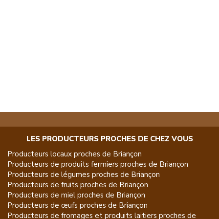
LES PRODUCTEURS PROCHES DE CHEZ VOUS
Producteurs locaux proches de
Briançon
Producteurs de
produits fermiers
proches de
Briançon
Producteurs de
légumes
proches de
Briançon
Producteurs de
fruits
proches de
Briançon
Producteurs de
miel
proches de
Briançon
Producteurs de
œufs
proches de
Briançon
Producteurs de
fromages et produits laitiers
proches de