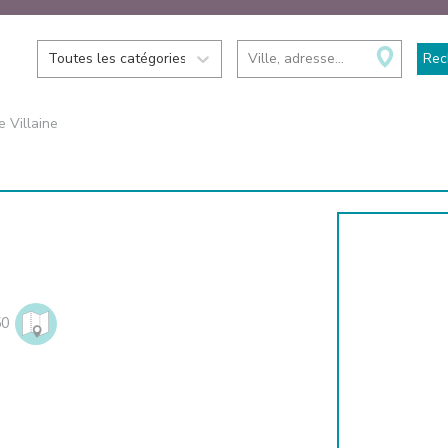
Toutes les catégories
Ville, adresse...
Rec
 Villaine
50