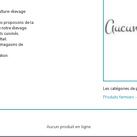
culture-élevage
ous proposons de la
 notre élevage.
s cuisinés,
tail.
s magasins de
tion.
Les catégories de p
Produits fermiers
Aucun produit en ligne