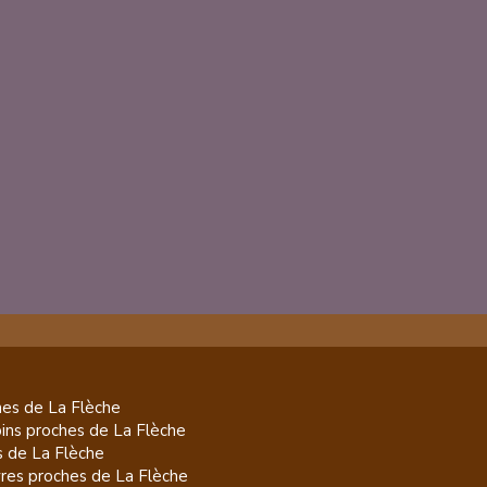
es de
La Flèche
pins
proches de
La Flèche
s de
La Flèche
res
proches de
La Flèche