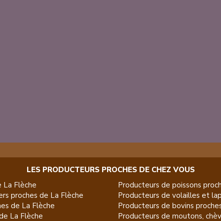
LES PRODUCTEURS PROCHES DE CHEZ VOUS
e
La Flèche
Producteurs de
poissons
proch
ers
proches de
La Flèche
Producteurs de
volailles et la
es de
La Flèche
Producteurs de
bovins
proche
de
La Flèche
Producteurs de
moutons, chèv