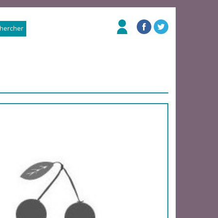
hercher