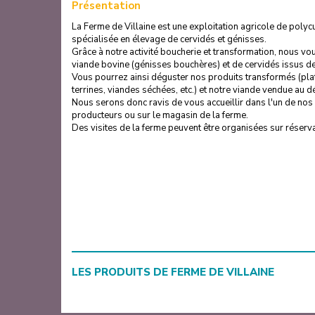
Présentation
La Ferme de Villaine est une exploitation agricole de poly
spécialisée en élevage de cervidés et génisses.
Grâce à notre activité boucherie et transformation, nous v
viande bovine (génisses bouchères) et de cervidés issus de
Vous pourrez ainsi déguster nos produits transformés (plat
terrines, viandes séchées, etc.) et notre viande vendue au dé
Nous serons donc ravis de vous accueillir dans l'un de no
producteurs ou sur le magasin de la ferme.
Des visites de la ferme peuvent être organisées sur réserva
LES PRODUITS DE
FERME DE VILLAINE