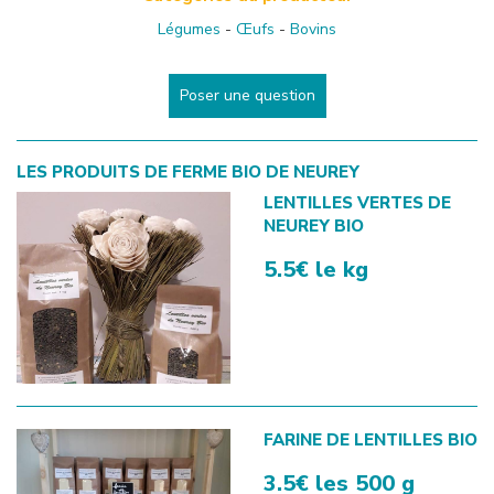
Légumes
-
Œufs
-
Bovins
Poser une question
LES PRODUITS DE
FERME BIO DE NEUREY
LENTILLES VERTES DE
NEUREY BIO
5.5€ le kg
FARINE DE LENTILLES BIO
3.5€ les 500 g