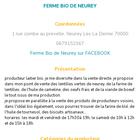
FERME BIO DE NEUREY
Coordonnées
1 rue combe au prevelle
,
Neurey Les La Demie
70000
0679152367
Ferme Bio de Neurey sur FACEBOOK
Présentation
producteur laitier bio, je me diversifie dans la vente directe. je propose
dans mon point de vente des lentilles vertes de neurey, de la farine de
lentilles, de l'huile de cameline, des oeufs frais et de la viande de boeuf.
le tout issus de ma production.
je propose en parallèle à la vente des produits de producteurs voisins,
dans l'idéal bio également, vous pourrez trouver de la farine de blé, de
l'huile de tournesol, des biscuits artisanaux...
horaires: les mardi et vendredi de 17h30à 19h, le samedi de 10h à 12h
et de 15h à 18h.
Catégories du producteur