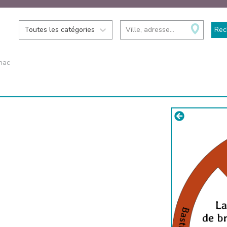
Toutes les catégories
Ville, adresse...
Rec
nac