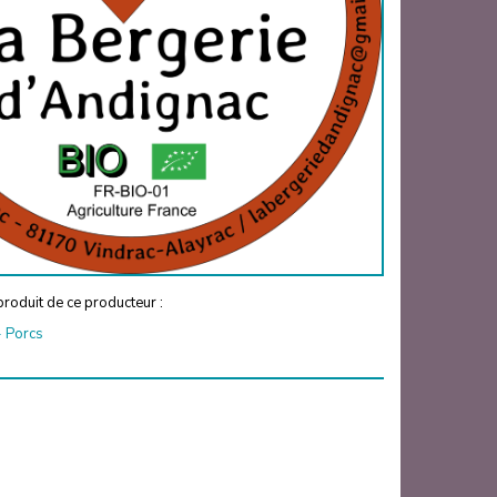
roduit de ce producteur :
-
Porcs