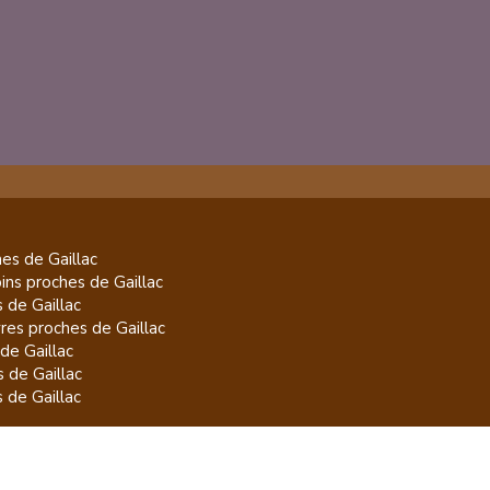
es de
Gaillac
pins
proches de
Gaillac
s de
Gaillac
res
proches de
Gaillac
 de
Gaillac
s de
Gaillac
s de
Gaillac