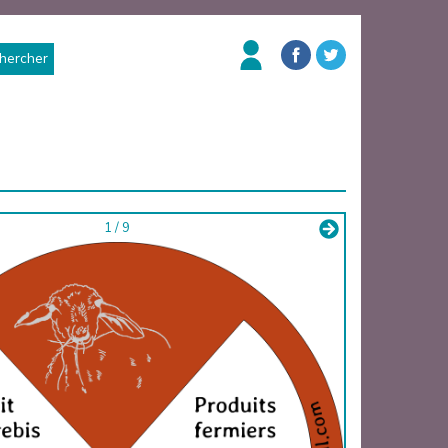
hercher
1 / 9