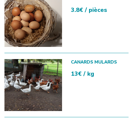
3.8€ / pièces
CANARDS MULARDS
13€ / kg