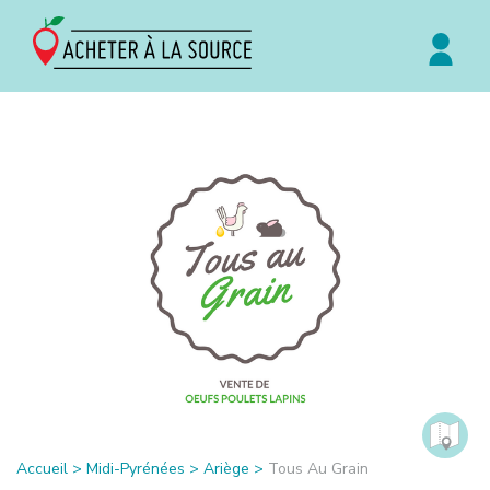
Accueil
>
Midi-Pyrénées
>
Ariège
>
Tous Au Grain