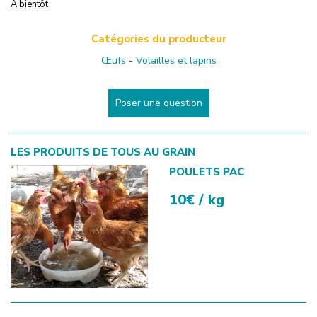
A bientôt
Catégories du producteur
Œufs
-
Volailles et lapins
Poser une question
LES PRODUITS DE
TOUS AU GRAIN
POULETS PAC
10€ / kg