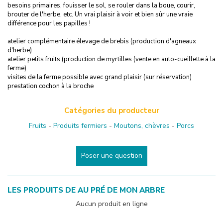
besoins primaires, fouisser le sol, se rouler dans la boue, courir,
brouter de l'herbe, etc. Un vrai plaisir à voir et bien sûr une vraie
différence pour les papilles !
atelier complémentaire élevage de brebis (production d'agneaux
d'herbe)
atelier petits fruits (production de myrtilles (vente en auto-cueillette à la
ferme)
visites de la ferme possible avec grand plaisir (sur réservation)
prestation cochon à la broche
Catégories du producteur
Fruits
-
Produits fermiers
-
Moutons, chèvres
-
Porcs
Poser une question
LES PRODUITS DE
AU PRÉ DE MON ARBRE
Aucun produit en ligne