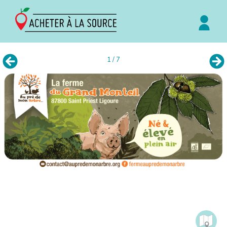
1 / 7