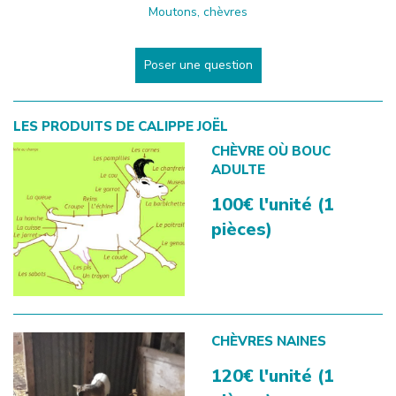
Moutons, chèvres
Poser une question
LES PRODUITS DE
CALIPPE JOËL
CHÈVRE OÙ BOUC
ADULTE
100€ l'unité (1
pièces)
CHÈVRES NAINES
120€ l'unité (1