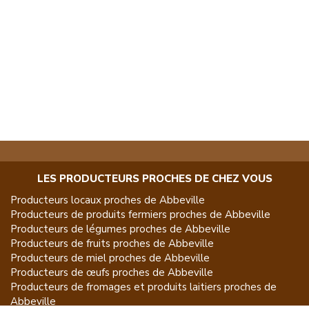
LES PRODUCTEURS PROCHES DE CHEZ VOUS
Producteurs locaux proches de
Abbeville
Producteurs de
produits fermiers
proches de
Abbeville
Producteurs de
légumes
proches de
Abbeville
Producteurs de
fruits
proches de
Abbeville
Producteurs de
miel
proches de
Abbeville
Producteurs de
œufs
proches de
Abbeville
Producteurs de
fromages et produits laitiers
proches de
Abbeville