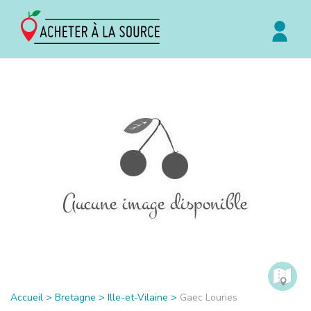
Accueil
>
Bretagne
>
Ille-et-Vilaine
>
Gaec Louries