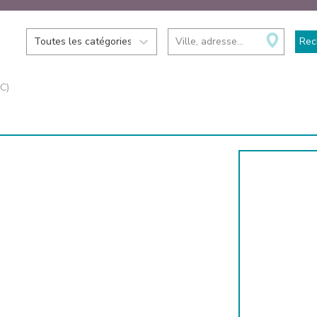
Toutes les catégories
Ville, adresse...
Rec
C)