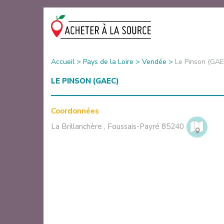
Accueil
>
Pays de la Loire
>
Vendée
>
Le Pinson (GAE
LE PINSON (GAEC)
Coordonnées
La Brillanchère
,
Foussais-Payré
85240