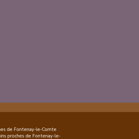
es de
Fontenay-le-Comte
pins
proches de
Fontenay-le-