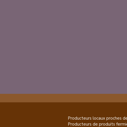
Producteurs locaux proches d
Producteurs de
produits fermi