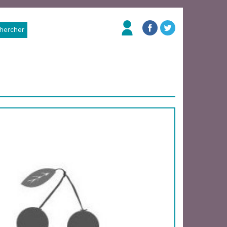
hercher