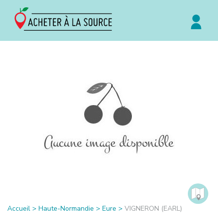
Accueil
>
Haute-Normandie
>
Eure
>
VIGNERON (EARL)