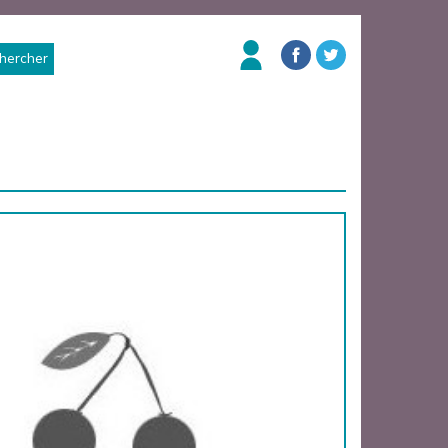
hercher