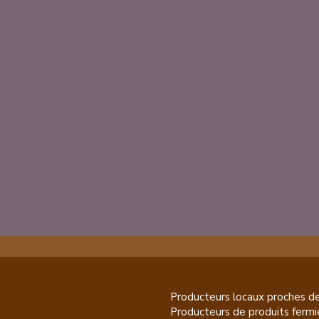
Producteurs locaux proches d
Producteurs de
produits fermi