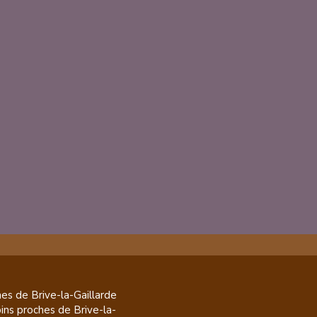
es de
Brive-la-Gaillarde
pins
proches de
Brive-la-