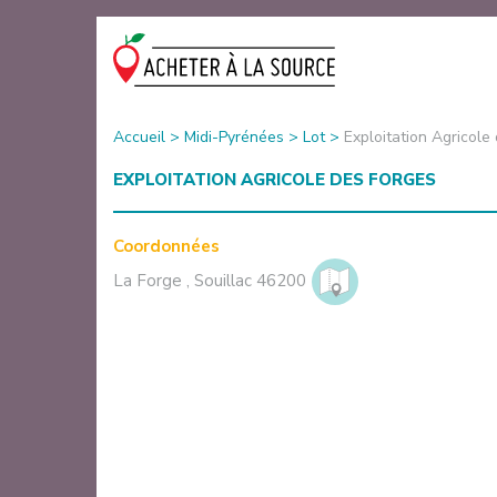
Accueil
>
Midi-Pyrénées
>
Lot
>
Exploitation Agricole
EXPLOITATION AGRICOLE DES FORGES
Coordonnées
La Forge
,
Souillac
46200