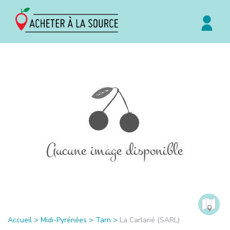
Accueil
>
Midi-Pyrénées
>
Tarn
>
La Carlarié (SARL)