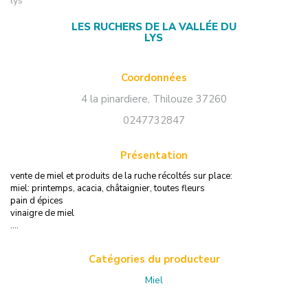
lys
LES RUCHERS DE LA VALLÉE DU
LYS
Coordonnées
4 la pinardiere
,
Thilouze
37260
0247732847
Présentation
vente de miel et produits de la ruche récoltés sur place:
miel: printemps, acacia, châtaignier, toutes fleurs
pain d épices
vinaigre de miel
....
Catégories du producteur
Miel