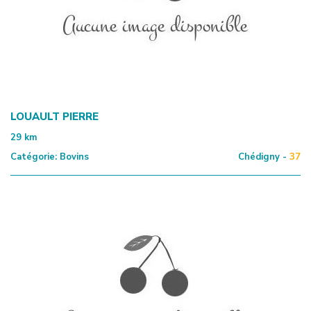
LOUAULT PIERRE
29
km
Catégorie:
Bovins
Chédigny -
37