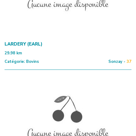
LARDERY (EARL)
29.98
km
Catégorie:
Bovins
Sonzay -
37