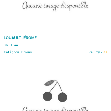
LOUAULT JÉROME
36.51
km
Catégorie:
Bovins
Paulmy -
37