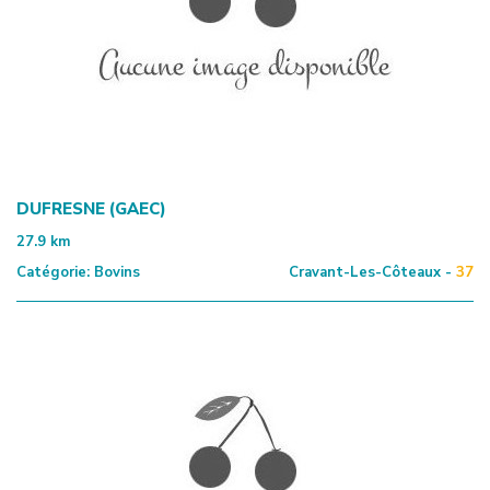
DUFRESNE (GAEC)
27.9
km
Catégorie:
Bovins
Cravant-Les-Côteaux -
37