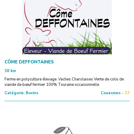
CÔME DEFFONTAINES
38
km
Ferme en polyculture élevage. Vaches Charolaises Vente de colis de
viande de bœuf fermier 100% Touraine occasionnelle.
Catégorie:
Bovins
Couesmes -
37