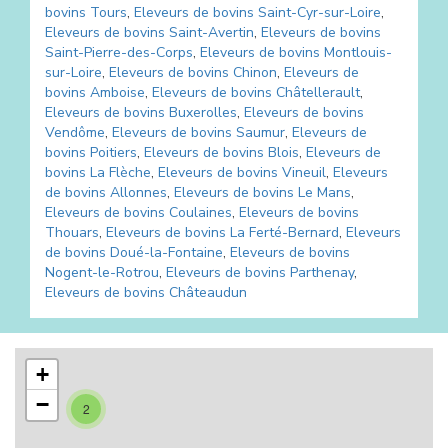
bovins
Tours
,
Eleveurs de bovins
Saint-Cyr-sur-Loire
,
Eleveurs de bovins
Saint-Avertin
,
Eleveurs de bovins
Saint-Pierre-des-Corps
,
Eleveurs de bovins
Montlouis-
sur-Loire
,
Eleveurs de bovins
Chinon
,
Eleveurs de
bovins
Amboise
,
Eleveurs de bovins
Châtellerault
,
Eleveurs de bovins
Buxerolles
,
Eleveurs de bovins
Vendôme
,
Eleveurs de bovins
Saumur
,
Eleveurs de
bovins
Poitiers
,
Eleveurs de bovins
Blois
,
Eleveurs de
bovins
La Flèche
,
Eleveurs de bovins
Vineuil
,
Eleveurs
de bovins
Allonnes
,
Eleveurs de bovins
Le Mans
,
Eleveurs de bovins
Coulaines
,
Eleveurs de bovins
Thouars
,
Eleveurs de bovins
La Ferté-Bernard
,
Eleveurs
de bovins
Doué-la-Fontaine
,
Eleveurs de bovins
Nogent-le-Rotrou
,
Eleveurs de bovins
Parthenay
,
Eleveurs de bovins
Châteaudun
+
−
2