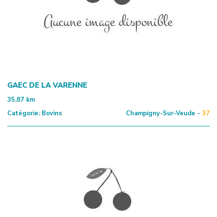
GAEC DE LA VARENNE
35.87
km
Catégorie:
Bovins
Champigny-Sur-Veude -
37