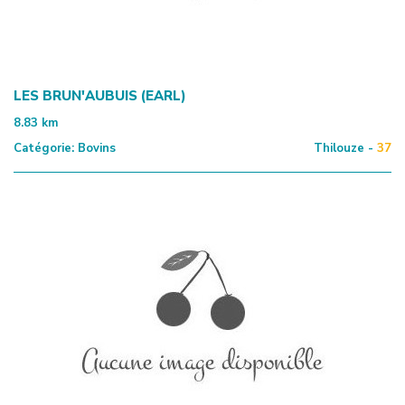
LES BRUN'AUBUIS (EARL)
8.83
km
Catégorie:
Bovins
Thilouze -
37