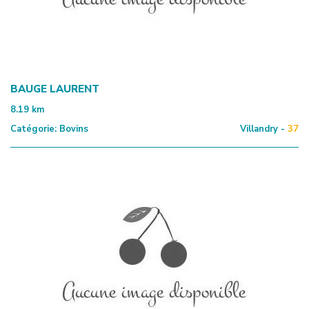
BAUGE LAURENT
8.19
km
Catégorie:
Bovins
Villandry -
37