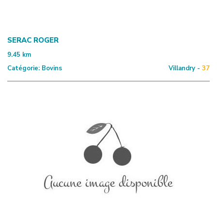
SERAC ROGER
9.45
km
Catégorie:
Bovins
Villandry -
37