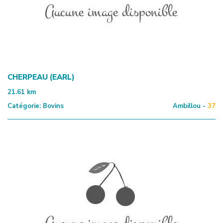
CHERPEAU (EARL)
21.61
km
Catégorie:
Bovins
Ambillou -
37