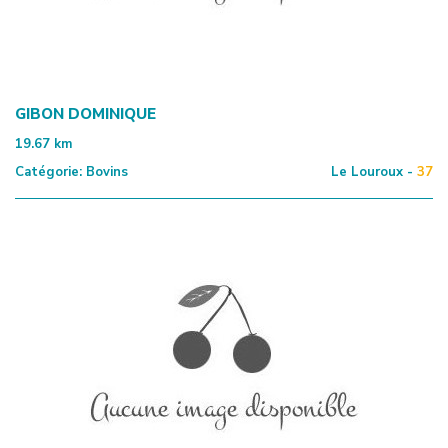
GIBON DOMINIQUE
19.67
km
Catégorie:
Bovins
Le Louroux -
37