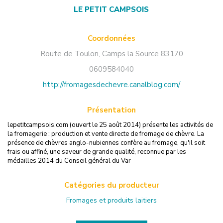
LE PETIT CAMPSOIS
Coordonnées
Route de Toulon
,
Camps la Source
83170
0609584040
http://fromagesdechevre.canalblog.com/
Présentation
lepetitcampsois.com (ouvert le 25 août 2014) présente les activités de
la fromagerie : production et vente directe de fromage de chèvre. La
présence de chèvres anglo-nubiennes confère au fromage, qu'il soit
frais ou affiné, une saveur de grande qualité, reconnue par les
médailles 2014 du Conseil général du Var
Catégories du producteur
Fromages et produits laitiers