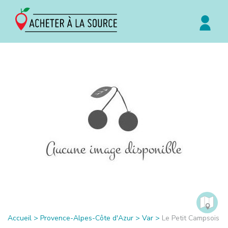
Accueil
>
Provence-Alpes-Côte d'Azur
>
Var
>
Le Petit Campsois