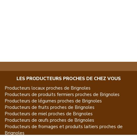
LES PRODUCTEURS PROCHES DE CHEZ VOUS
Producteurs locaux proches de
Brignoles
Producteurs de
produits fermiers
proches de
Brignoles
Producteurs de
légumes
proches de
Brignoles
Producteurs de
fruits
proches de
Brignoles
Producteurs de
miel
proches de
Brignoles
Producteurs de
œufs
proches de
Brignoles
Producteurs de
fromages et produits laitiers
proches de
Brignoles