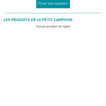
Poser une question
LES PRODUITS DE
LE PETIT CAMPSOIS
Aucun produit en ligne