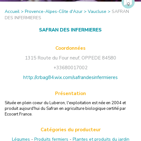
Accueil
>
Provence-Alpes-Côte d'Azur
>
Vaucluse
>
SAFRAN
DES INFERMIERES
SAFRAN DES INFERMIERES
Coordonnées
1315 Route du Four neuf
,
OPPEDE
84580
+33680017002
http://crbag84.wix.com/safrandesinfermieres
Présentation
Située en plein coeur du Luberon, l'exploitation est née en 2004 et
produit aujourd'hui du Safran en agriculture biologique certifié par
Ecocert France.
Catégories du producteur
Légumes
-
Produits fermiers
-
Plantes et produits du jardin