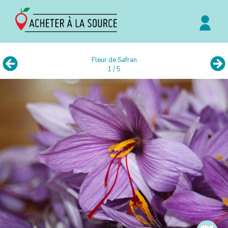
Fleur de Safran
1 / 5