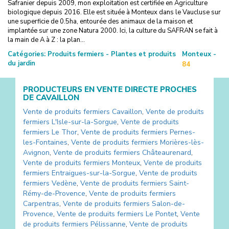
Safranier depuis 2009, mon exploitation est certifiée en Agriculture
biologique depuis 2016. Elle est située à Monteux dans le Vaucluse sur
une superficie de 0.5ha, entourée des animaux de la maison et
implantée sur une zone Natura 2000. Ici, la culture du SAFRAN se fait à
la main de A à Z : la plan...
Catégories:
Produits fermiers - Plantes et produits
Monteux -
du jardin
84
PRODUCTEURS EN VENTE DIRECTE PROCHES
DE
CAVAILLON
Vente de produits fermiers
Cavaillon
,
Vente de produits
fermiers
L'Isle-sur-la-Sorgue
,
Vente de produits
fermiers
Le Thor
,
Vente de produits fermiers
Pernes-
les-Fontaines
,
Vente de produits fermiers
Morières-lès-
Avignon
,
Vente de produits fermiers
Châteaurenard
,
Vente de produits fermiers
Monteux
,
Vente de produits
fermiers
Entraigues-sur-la-Sorgue
,
Vente de produits
fermiers
Vedène
,
Vente de produits fermiers
Saint-
Rémy-de-Provence
,
Vente de produits fermiers
Carpentras
,
Vente de produits fermiers
Salon-de-
Provence
,
Vente de produits fermiers
Le Pontet
,
Vente
de produits fermiers
Pélissanne
,
Vente de produits