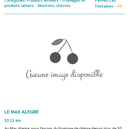
Catégories:
Produits fermiers - Fromages et
Pernes Les
produits laitiers - Moutons, chèvres
Fontaines -
84
LE MAS ALEGRE
20.11
km
Au Mas Alegre, nous faisons du fromage de chèvre depuis plus de 30