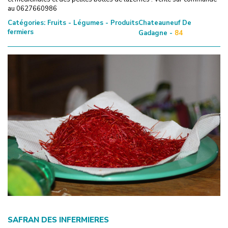
au 0627660986
Catégories:
Fruits - Légumes - Produits
Chateauneuf De
fermiers
Gadagne -
84
SAFRAN DES INFERMIERES