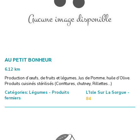
AU PETIT BONHEUR
6.12
km
Production d’œufs, de fruits et légumes, Jus de Pomme, huile d’Olive.
Produits cuisinés stérilisés (Confitures, chutney, Rillettes…)
Catégories:
Légumes - Produits
L’Isle Sur La Sorgue -
fermiers
84