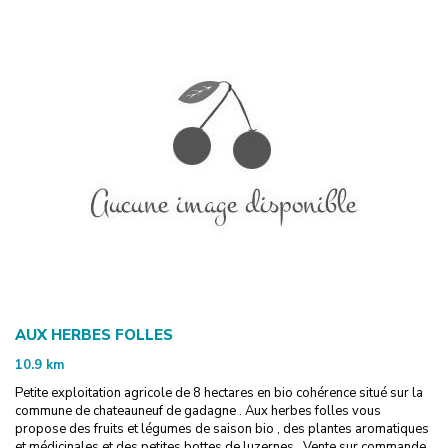
AUX HERBES FOLLES
10.9
km
Petite exploitation agricole de 8 hectares en bio cohérence situé sur la
commune de chateauneuf de gadagne . Aux herbes folles vous
propose des fruits et légumes de saison bio , des plantes aromatiques
et médicinales et des petites bottes de luzernes . Vente sur commande