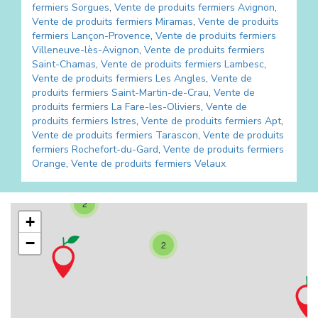
fermiers
Sorgues
,
Vente de produits fermiers
Avignon
,
Vente de produits fermiers
Miramas
,
Vente de produits
fermiers
Lançon-Provence
,
Vente de produits fermiers
Villeneuve-lès-Avignon
,
Vente de produits fermiers
Saint-Chamas
,
Vente de produits fermiers
Lambesc
,
Vente de produits fermiers
Les Angles
,
Vente de
produits fermiers
Saint-Martin-de-Crau
,
Vente de
produits fermiers
La Fare-les-Oliviers
,
Vente de
produits fermiers
Istres
,
Vente de produits fermiers
Apt
,
Vente de produits fermiers
Tarascon
,
Vente de produits
fermiers
Rochefort-du-Gard
,
Vente de produits fermiers
Orange
,
Vente de produits fermiers
Velaux
2
+
−
2