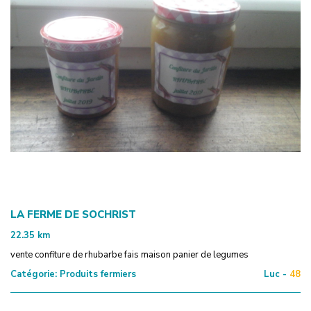
LA FERME DE SOCHRIST
22.35
km
vente confiture de rhubarbe fais maison panier de legumes
Catégorie:
Produits fermiers
Luc -
48