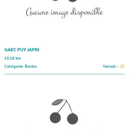
GAEC PUY JAPIN
10.18
km
Catégorie:
Bovins
Viersat -
23