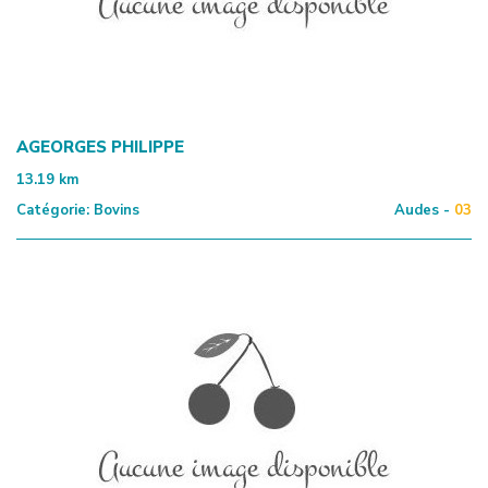
AGEORGES PHILIPPE
13.19
km
Catégorie:
Bovins
Audes -
03