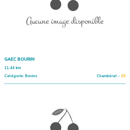
GAEC BOURIN
11.44
km
Catégorie:
Bovins
Chambérat -
03