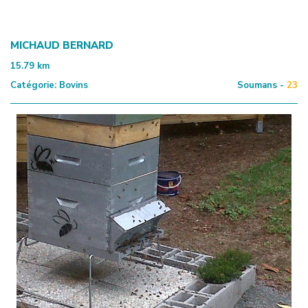
MICHAUD BERNARD
15.79
km
Catégorie:
Bovins
Soumans -
23