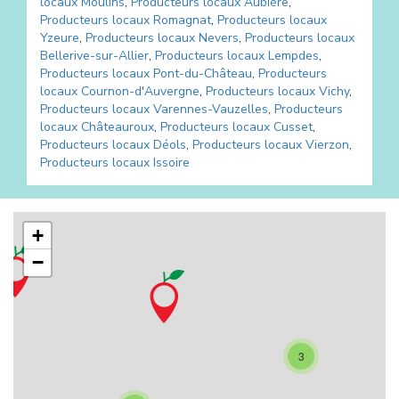
locaux
Moulins
,
Producteurs locaux
Aubière
,
Producteurs locaux
Romagnat
,
Producteurs locaux
Yzeure
,
Producteurs locaux
Nevers
,
Producteurs locaux
Bellerive-sur-Allier
,
Producteurs locaux
Lempdes
,
Producteurs locaux
Pont-du-Château
,
Producteurs
locaux
Cournon-d'Auvergne
,
Producteurs locaux
Vichy
,
Producteurs locaux
Varennes-Vauzelles
,
Producteurs
locaux
Châteauroux
,
Producteurs locaux
Cusset
,
Producteurs locaux
Déols
,
Producteurs locaux
Vierzon
,
Producteurs locaux
Issoire
+
−
3