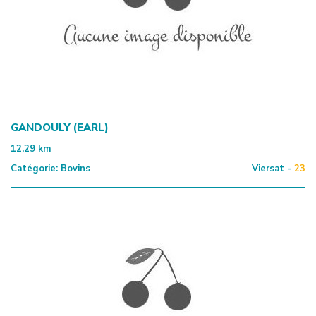
GANDOULY (EARL)
12.29
km
Catégorie:
Bovins
Viersat -
23