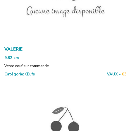
VALERIE
9.82
km
Vente eouf sur commande
Catégorie:
Œufs
VAUX -
03