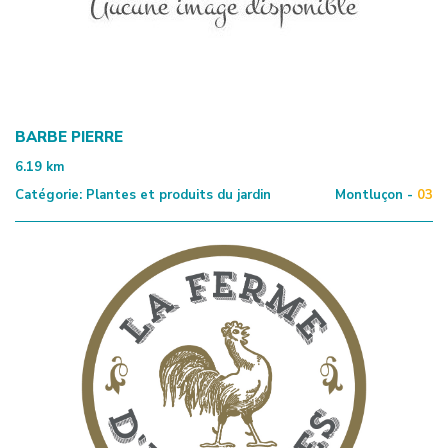
BARBE PIERRE
6.19
km
Catégorie:
Plantes et produits du jardin
Montluçon -
03