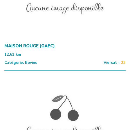
MAISON ROUGE (GAEC)
12.61
km
Catégorie:
Bovins
Viersat -
23