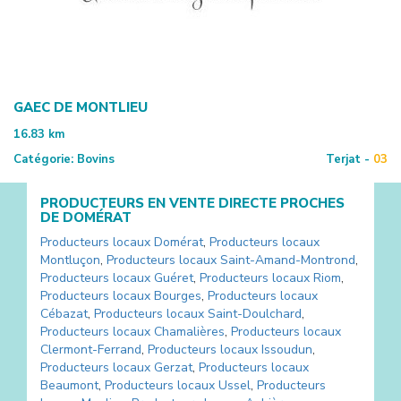
GAEC DE MONTLIEU
16.83
km
Catégorie:
Bovins
Terjat -
03
PRODUCTEURS EN VENTE DIRECTE PROCHES
DE
DOMÉRAT
Producteurs locaux
Domérat
,
Producteurs locaux
Montluçon
,
Producteurs locaux
Saint-Amand-Montrond
,
Producteurs locaux
Guéret
,
Producteurs locaux
Riom
,
Producteurs locaux
Bourges
,
Producteurs locaux
Cébazat
,
Producteurs locaux
Saint-Doulchard
,
Producteurs locaux
Chamalières
,
Producteurs locaux
Clermont-Ferrand
,
Producteurs locaux
Issoudun
,
Producteurs locaux
Gerzat
,
Producteurs locaux
Beaumont
,
Producteurs locaux
Ussel
,
Producteurs