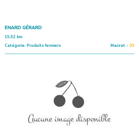
ENARD GÉRARD
15.52
km
Catégorie:
Produits fermiers
Mazirat -
03