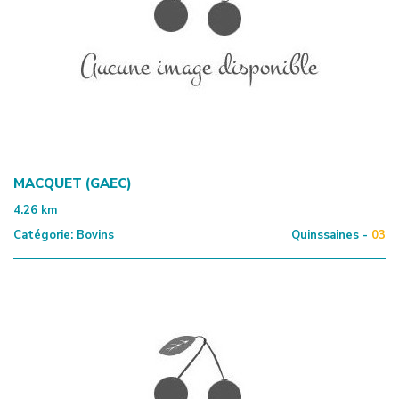
MACQUET (GAEC)
4.26
km
Catégorie:
Bovins
Quinssaines -
03