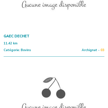
GAEC DECHET
11.42
km
Catégorie:
Bovins
Archignat -
03