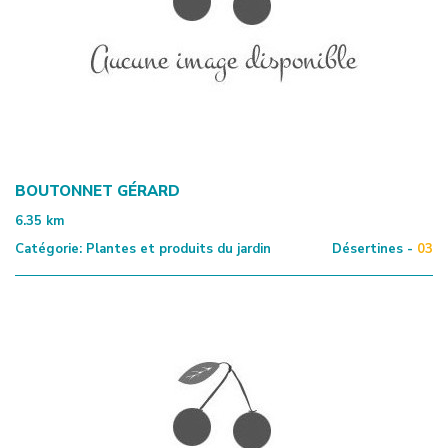
BOUTONNET GÉRARD
6.35
km
Catégorie:
Plantes et produits du jardin
Désertines -
03