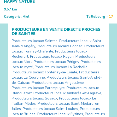
HAPPY NATURE
9.57
km
Catégorie:
Miel
Taillebourg -
17
PRODUCTEURS EN VENTE DIRECTE PROCHES
DE
SAINTES
Producteurs locaux
Saintes
,
Producteurs locaux
Saint-
Jean-d'Angély
,
Producteurs locaux
Cognac
,
Producteurs
locaux
Tonnay-Charente
,
Producteurs locaux
Rochefort
,
Producteurs locaux
Royan
,
Producteurs
locaux
Niort
,
Producteurs locaux
Périgny
,
Producteurs
locaux
Aytré
,
Producteurs locaux
La Rochelle
,
Producteurs locaux
Fontenay-le-Comte
,
Producteurs
locaux
La Couronne
,
Producteurs locaux
Saint-André-
de-Cubzac
,
Producteurs locaux
Angoulême
,
Producteurs locaux
Parempuyre
,
Producteurs locaux
Blanquefort
,
Producteurs locaux
Ambarès-et-Lagrave
,
Producteurs locaux
Soyaux
,
Producteurs locaux
Le
Taillan-Médoc
,
Producteurs locaux
Saint-Médard-en-
Jalles
,
Producteurs locaux
Saint-Loubès
,
Producteurs
locaux
Bruges
,
Producteurs locaux
Eysines
,
Producteurs