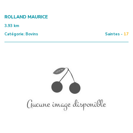
ROLLAND MAURICE
3.93
km
Catégorie:
Bovins
Saintes -
17