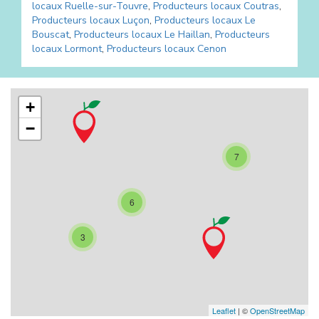
locaux
Ruelle-sur-Touvre
,
Producteurs locaux
Coutras
,
Producteurs locaux
Luçon
,
Producteurs locaux
Le
Bouscat
,
Producteurs locaux
Le Haillan
,
Producteurs
locaux
Lormont
,
Producteurs locaux
Cenon
+
−
7
6
3
Leaflet
| ©
OpenStreetMap