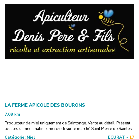
LA FERME APICOLE DES BOURONS
7.09
km
Producteur de miel uniquement de Saintonge. Vente au détail. Présent
tout les samedi matin et mercredi sur le marché Saint Pierre de Saintes.
Catégorie:
Miel
ECURAT -
17