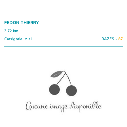
FEDON THIERRY
3.72
km
Catégorie:
Miel
RAZES -
87