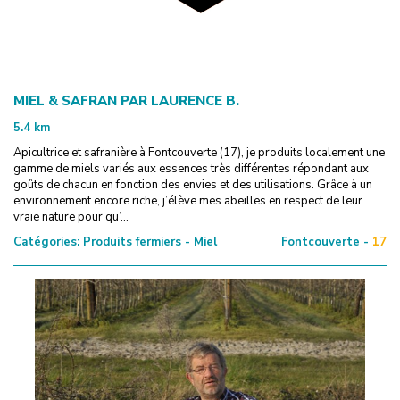
MIEL & SAFRAN PAR LAURENCE B.
5.4
km
Apicultrice et safranière à Fontcouverte (17), je produits localement une
gamme de miels variés aux essences très différentes répondant aux
goûts de chacun en fonction des envies et des utilisations. Grâce à un
environnement encore riche, j’élève mes abeilles en respect de leur
vraie nature pour qu’...
Catégories:
Produits fermiers - Miel
Fontcouverte -
17