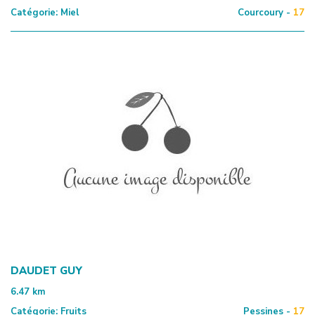
Catégorie:
Miel
Courcoury -
17
DAUDET GUY
6.47
km
Catégorie:
Fruits
Pessines -
17