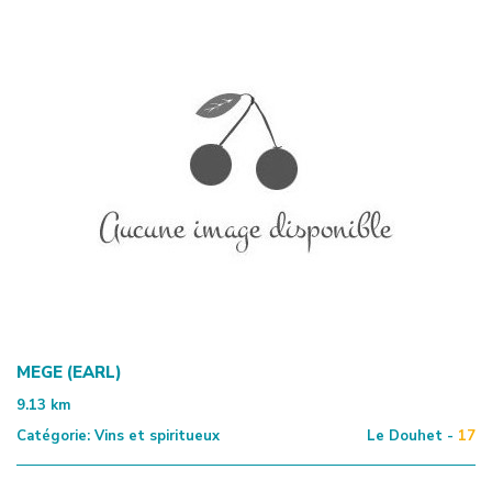
MEGE (EARL)
9.13
km
Catégorie:
Vins et spiritueux
Le Douhet -
17