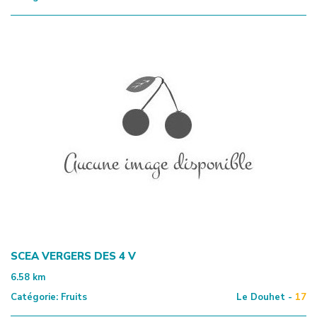
SCEA VERGERS DES 4 V
6.58
km
Catégorie:
Fruits
Le Douhet -
17