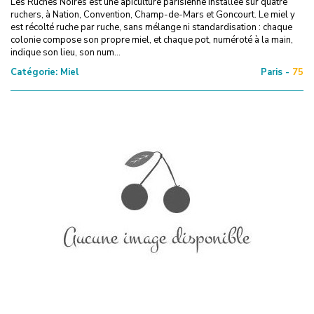
Les Ruches Noires est une apiculture parisienne installée sur quatre
ruchers, à Nation, Convention, Champ-de-Mars et Goncourt. Le miel y
est récolté ruche par ruche, sans mélange ni standardisation : chaque
colonie compose son propre miel, et chaque pot, numéroté à la main,
indique son lieu, son num...
Catégorie:
Miel
Paris -
75