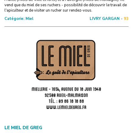
vend que du miel de ses ruchers - possibilité de découvrir le travail de
l'apiculteur et de visiter un rucher sur rendez-vous.
Catégorie:
Miel
LIVRY GARGAN -
93
LE MIEL DE GREG