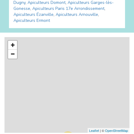
Dugny
,
Apiculteurs
Domont
,
Apiculteurs
Garges-lès-
Gonesse
,
Apiculteurs
Paris 17e Arrondissement
,
Apiculteurs
Ézanville
,
Apiculteurs
Arnouville
,
Apiculteurs
Ermont
+
−
Leaflet
| ©
OpenStreetMap