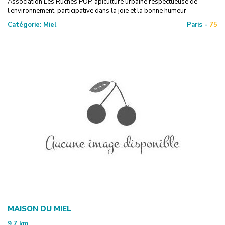
Association Les Ruches POP, apiculture urbaine respectueuse de
l’environnement, participative dans la joie et la bonne humeur
Catégorie:
Miel
Paris -
75
MAISON DU MIEL
9.7
km