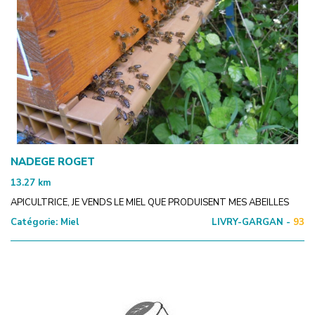
NADEGE ROGET
13.27
km
APICULTRICE, JE VENDS LE MIEL QUE PRODUISENT MES ABEILLES
Catégorie:
Miel
LIVRY-GARGAN -
93