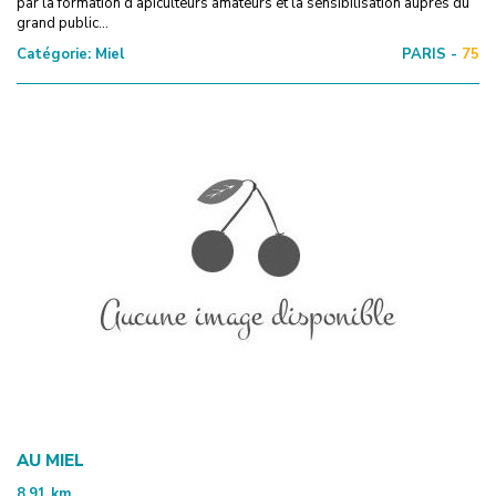
par la formation d’apiculteurs amateurs et la sensibilisation auprès du
grand public...
Catégorie:
Miel
PARIS -
75
AU MIEL
8.91
km