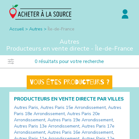
Accueil
>
Autres
>
Île-de-France
Autres
Producteurs en vente directe -
Île-de-France
0
résultats pour votre recherche
Vous êtes producteurs ?
PRODUCTEURS EN VENTE DIRECTE PAR VILLES
Autres
Paris
,
Autres
Paris 15e Arrondissement
,
Autres
Paris 18e Arrondissement
,
Autres
Paris 20e
Arrondissement
,
Autres
Paris 19e Arrondissement
,
Autres
Paris 13e Arrondissement
,
Autres
Paris 17e
Arrondissement
,
Autres
Paris 16e Arrondissement
,
Autres
Paris 11e Arrondissement
,
Autres
Paris 12e