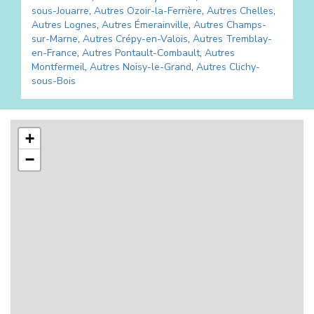
sous-Jouarre
,
Autres
Ozoir-la-Ferrière
,
Autres
Chelles
,
Autres
Lognes
,
Autres
Émerainville
,
Autres
Champs-
sur-Marne
,
Autres
Crépy-en-Valois
,
Autres
Tremblay-
en-France
,
Autres
Pontault-Combault
,
Autres
Montfermeil
,
Autres
Noisy-le-Grand
,
Autres
Clichy-
sous-Bois
+
−