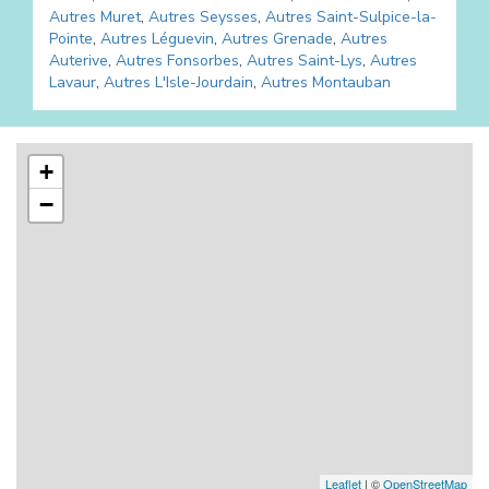
Autres
Muret
,
Autres
Seysses
,
Autres
Saint-Sulpice-la-
Pointe
,
Autres
Léguevin
,
Autres
Grenade
,
Autres
Auterive
,
Autres
Fonsorbes
,
Autres
Saint-Lys
,
Autres
Lavaur
,
Autres
L'Isle-Jourdain
,
Autres
Montauban
+
−
Leaflet
| ©
OpenStreetMap