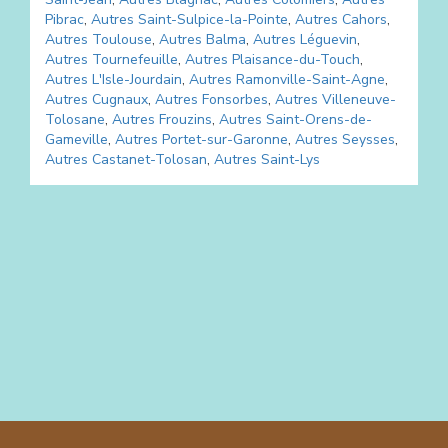
Pibrac
,
Autres
Saint-Sulpice-la-Pointe
,
Autres
Cahors
,
Autres
Toulouse
,
Autres
Balma
,
Autres
Léguevin
,
Autres
Tournefeuille
,
Autres
Plaisance-du-Touch
,
Autres
L'Isle-Jourdain
,
Autres
Ramonville-Saint-Agne
,
Autres
Cugnaux
,
Autres
Fonsorbes
,
Autres
Villeneuve-
Tolosane
,
Autres
Frouzins
,
Autres
Saint-Orens-de-
Gameville
,
Autres
Portet-sur-Garonne
,
Autres
Seysses
,
Autres
Castanet-Tolosan
,
Autres
Saint-Lys