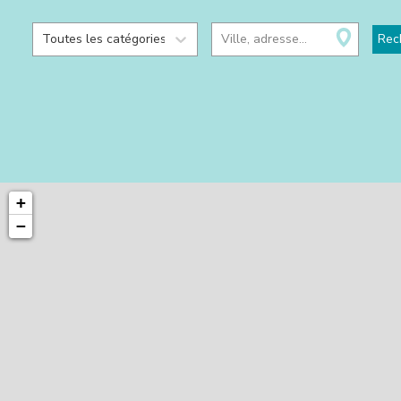
Toutes les catégories
Ville, adresse...
Rec
+
−