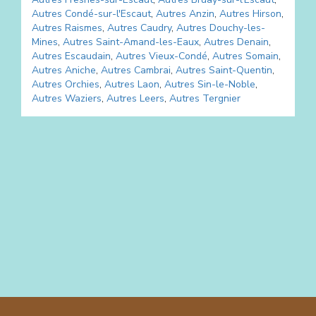
Autres
Condé-sur-l'Escaut
,
Autres
Anzin
,
Autres
Hirson
,
Autres
Raismes
,
Autres
Caudry
,
Autres
Douchy-les-
Mines
,
Autres
Saint-Amand-les-Eaux
,
Autres
Denain
,
Autres
Escaudain
,
Autres
Vieux-Condé
,
Autres
Somain
,
Autres
Aniche
,
Autres
Cambrai
,
Autres
Saint-Quentin
,
Autres
Orchies
,
Autres
Laon
,
Autres
Sin-le-Noble
,
Autres
Waziers
,
Autres
Leers
,
Autres
Tergnier