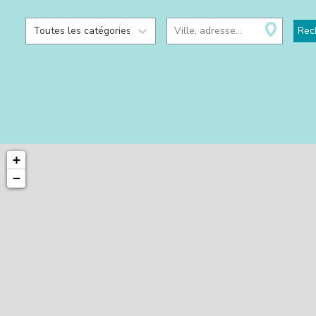
Toutes les catégories
Ville, adresse...
Rec
+
−