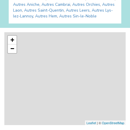
Autres
Aniche
,
Autres
Cambrai
,
Autres
Orchies
,
Autres
Laon
,
Autres
Saint-Quentin
,
Autres
Leers
,
Autres
Lys-
lez-Lannoy
,
Autres
Hem
,
Autres
Sin-le-Noble
+
−
Leaflet
| ©
OpenStreetMap