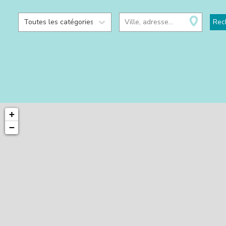
Toutes les catégories
Ville, adresse...
Rec
+
−