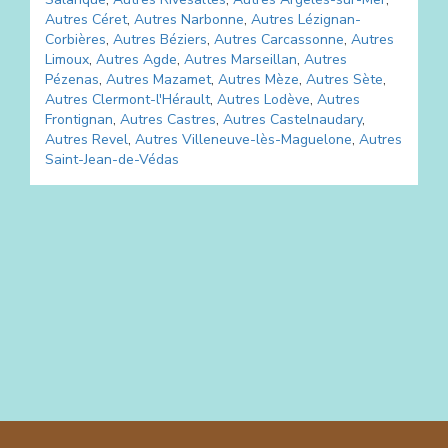
Autres
Céret
,
Autres
Narbonne
,
Autres
Lézignan-
Corbières
,
Autres
Béziers
,
Autres
Carcassonne
,
Autres
Limoux
,
Autres
Agde
,
Autres
Marseillan
,
Autres
Pézenas
,
Autres
Mazamet
,
Autres
Mèze
,
Autres
Sète
,
Autres
Clermont-l'Hérault
,
Autres
Lodève
,
Autres
Frontignan
,
Autres
Castres
,
Autres
Castelnaudary
,
Autres
Revel
,
Autres
Villeneuve-lès-Maguelone
,
Autres
Saint-Jean-de-Védas