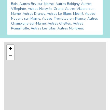
Bois
,
Autres
Bry-sur-Marne
,
Autres
Bobigny
,
Autres
Villepinte
,
Autres
Noisy-le-Grand
,
Autres
Villiers-sur-
Marne
,
Autres
Drancy
,
Autres
Le Blanc-Mesnil
,
Autres
Nogent-sur-Marne
,
Autres
Tremblay-en-France
,
Autres
Champigny-sur-Marne
,
Autres
Chelles
,
Autres
Romainville
,
Autres
Les Lilas
,
Autres
Montreuil
+
−