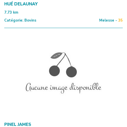
HUÉ DELAUNAY
7.73
km
Catégorie:
Bovins
Melesse -
35
PINEL JAMES