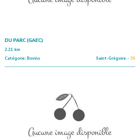
DU PARC (GAEC)
2.21
km
Catégorie:
Bovins
Saint-Grégoire -
35