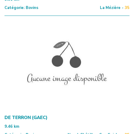
Catégorie:
Bovins
La Mézière -
35
DE TERRON (GAEC)
9.46
km