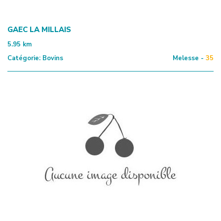
GAEC LA MILLAIS
5.95
km
Catégorie:
Bovins
Melesse -
35