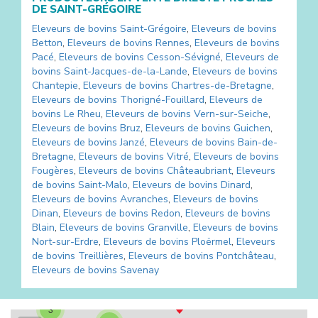
DE
SAINT-GRÉGOIRE
Eleveurs de bovins
Saint-Grégoire
,
Eleveurs de bovins
Betton
,
Eleveurs de bovins
Rennes
,
Eleveurs de bovins
Pacé
,
Eleveurs de bovins
Cesson-Sévigné
,
Eleveurs de
bovins
Saint-Jacques-de-la-Lande
,
Eleveurs de bovins
Chantepie
,
Eleveurs de bovins
Chartres-de-Bretagne
,
Eleveurs de bovins
Thorigné-Fouillard
,
Eleveurs de
bovins
Le Rheu
,
Eleveurs de bovins
Vern-sur-Seiche
,
Eleveurs de bovins
Bruz
,
Eleveurs de bovins
Guichen
,
Eleveurs de bovins
Janzé
,
Eleveurs de bovins
Bain-de-
Bretagne
,
Eleveurs de bovins
Vitré
,
Eleveurs de bovins
Fougères
,
Eleveurs de bovins
Châteaubriant
,
Eleveurs
de bovins
Saint-Malo
,
Eleveurs de bovins
Dinard
,
Eleveurs de bovins
Avranches
,
Eleveurs de bovins
Dinan
,
Eleveurs de bovins
Redon
,
Eleveurs de bovins
Blain
,
Eleveurs de bovins
Granville
,
Eleveurs de bovins
Nort-sur-Erdre
,
Eleveurs de bovins
Ploërmel
,
Eleveurs
de bovins
Treillières
,
Eleveurs de bovins
Pontchâteau
,
Eleveurs de bovins
Savenay
3