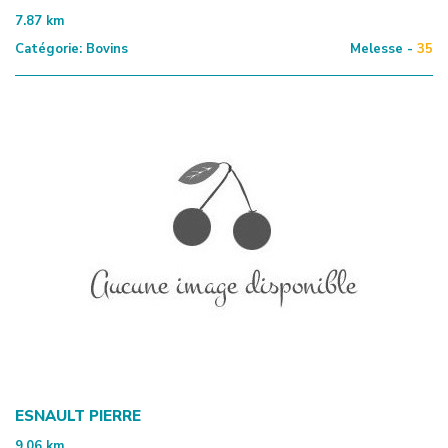
7.87
km
Catégorie:
Bovins
Melesse -
35
ESNAULT PIERRE
9.06
km