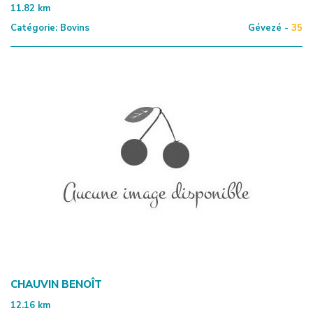
11.82
km
Catégorie:
Bovins
Gévezé -
35
CHAUVIN BENOÎT
12.16
km