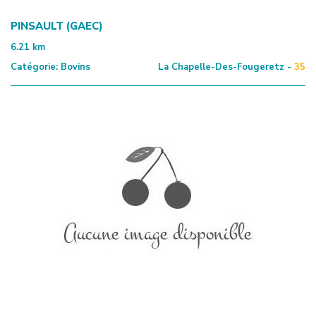
PINSAULT (GAEC)
6.21
km
Catégorie:
Bovins
La Chapelle-Des-Fougeretz -
35