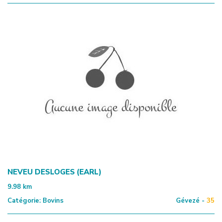
NEVEU DESLOGES (EARL)
9.98
km
Catégorie:
Bovins
Gévezé -
35