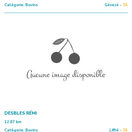
Catégorie:
Bovins
Gévezé -
35
DESBLES RÉMI
12.87
km
Catégorie:
Bovins
Liffré -
35