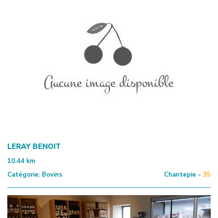
LERAY BENOIT
10.44
km
Catégorie:
Bovins
Chantepie -
35