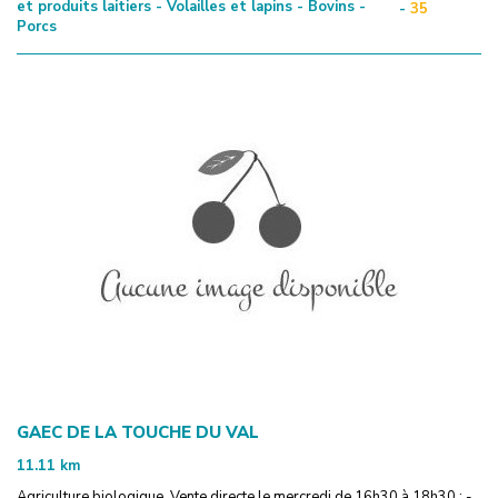
et produits laitiers - Volailles et lapins - Bovins -
-
35
Porcs
GAEC DE LA TOUCHE DU VAL
11.11
km
Agriculture biologique. Vente directe le mercredi de 16h30 à 18h30 : -