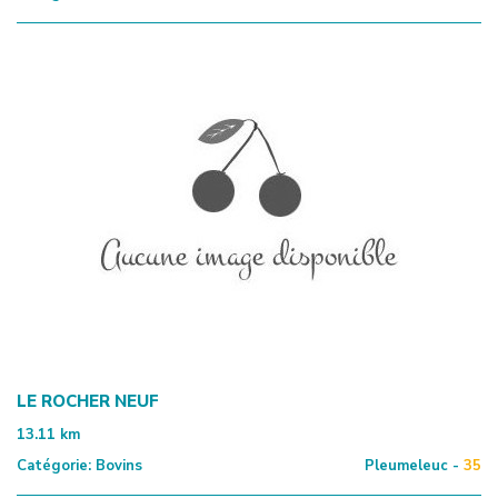
LE ROCHER NEUF
13.11
km
Catégorie:
Bovins
Pleumeleuc -
35