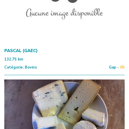
PASCAL (GAEC)
132.75
km
Catégorie:
Bovins
Gap -
05