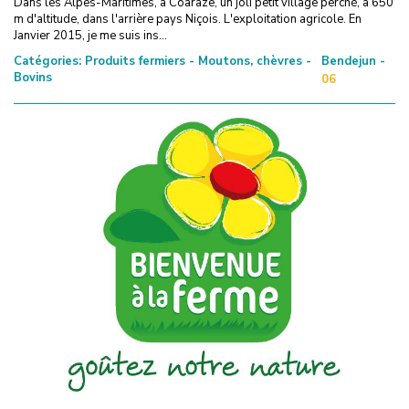
Dans les Alpes-Maritimes, à Coaraze, un joli petit village perché, à 650
m d'altitude, dans l'arrière pays Niçois. L'exploitation agricole. En
Janvier 2015, je me suis ins...
Catégories:
Produits fermiers - Moutons, chèvres -
Bendejun -
Bovins
06