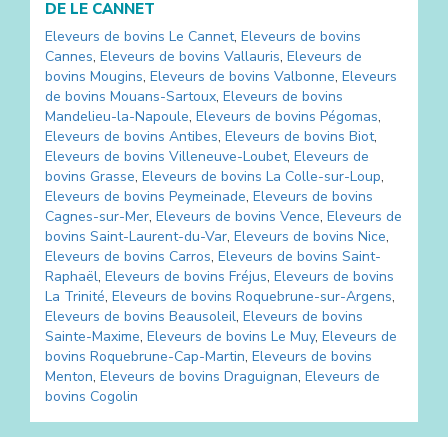
DE
LE CANNET
Eleveurs de bovins
Le Cannet
,
Eleveurs de bovins
Cannes
,
Eleveurs de bovins
Vallauris
,
Eleveurs de
bovins
Mougins
,
Eleveurs de bovins
Valbonne
,
Eleveurs
de bovins
Mouans-Sartoux
,
Eleveurs de bovins
Mandelieu-la-Napoule
,
Eleveurs de bovins
Pégomas
,
Eleveurs de bovins
Antibes
,
Eleveurs de bovins
Biot
,
Eleveurs de bovins
Villeneuve-Loubet
,
Eleveurs de
bovins
Grasse
,
Eleveurs de bovins
La Colle-sur-Loup
,
Eleveurs de bovins
Peymeinade
,
Eleveurs de bovins
Cagnes-sur-Mer
,
Eleveurs de bovins
Vence
,
Eleveurs de
bovins
Saint-Laurent-du-Var
,
Eleveurs de bovins
Nice
,
Eleveurs de bovins
Carros
,
Eleveurs de bovins
Saint-
Raphaël
,
Eleveurs de bovins
Fréjus
,
Eleveurs de bovins
La Trinité
,
Eleveurs de bovins
Roquebrune-sur-Argens
,
Eleveurs de bovins
Beausoleil
,
Eleveurs de bovins
Sainte-Maxime
,
Eleveurs de bovins
Le Muy
,
Eleveurs de
bovins
Roquebrune-Cap-Martin
,
Eleveurs de bovins
Menton
,
Eleveurs de bovins
Draguignan
,
Eleveurs de
bovins
Cogolin