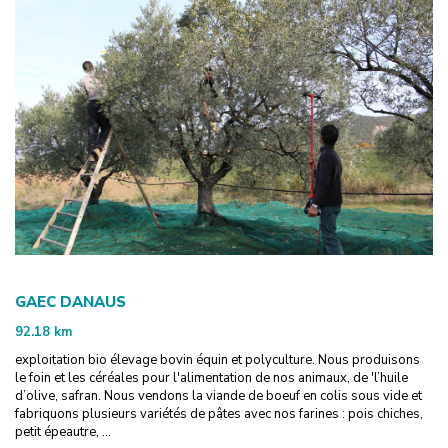
GAEC DANAUS
92.18
km
exploitation bio élevage bovin équin et polyculture. Nous produisons
le foin et les céréales pour l'alimentation de nos animaux, de 'l’huile
d’olive, safran. Nous vendons la viande de boeuf en colis sous vide et
fabriquons plusieurs variétés de pâtes avec nos farines : pois chiches,
petit épeautre, ...