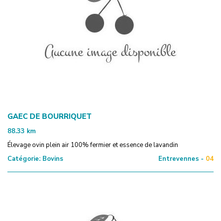
GAEC DE BOURRIQUET
88.33
km
Élevage ovin plein air 100% fermier et essence de lavandin
Catégorie:
Bovins
Entrevennes -
04