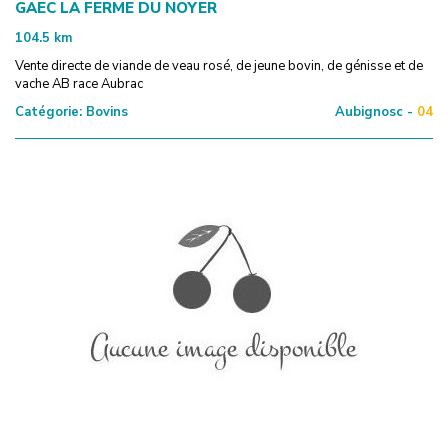
GAEC LA FERME DU NOYER
104.5
km
Vente directe de viande de veau rosé, de jeune bovin, de génisse et de
vache AB race Aubrac
Catégorie:
Bovins
Aubignosc -
04