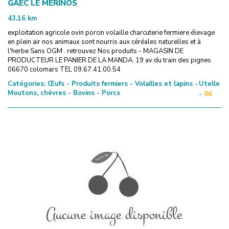
GAEC LE MERINOS
43.16
km
exploitation agricole ovin porcin volaille charcuterie fermiere élevage
en plein air nos animaux sont nourris aux céréales naturelles et à
l'herbe Sans OGM . retrouvez Nos produits - MAGASIN DE
PRODUCTEUR LE PANIER DE LA MANDA. 19 av du train des pignes
06670 colomars TEL 09.67.41.00.54
Catégories:
Œufs - Produits fermiers - Volailles et lapins -
Utelle
Moutons, chèvres - Bovins - Porcs
-
06