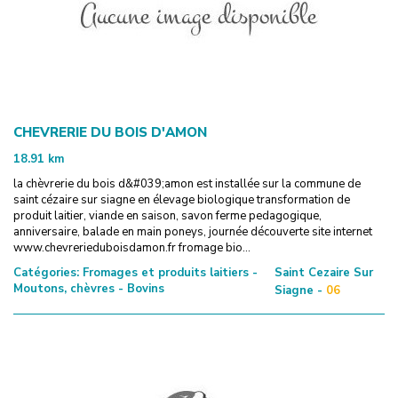
CHEVRERIE DU BOIS D'AMON
18.91
km
la chèvrerie du bois d&#039;amon est installée sur la commune de
saint cézaire sur siagne en élevage biologique transformation de
produit laitier, viande en saison, savon ferme pedagogique,
anniversaire, balade en main poneys, journée découverte site internet
www.chevrerieduboisdamon.fr fromage bio...
Catégories:
Fromages et produits laitiers -
Saint Cezaire Sur
Moutons, chèvres - Bovins
Siagne -
06