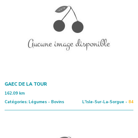
GAEC DE LA TOUR
162.09
km
Catégories:
Légumes - Bovins
L'Isle-Sur-La-Sorgue -
84