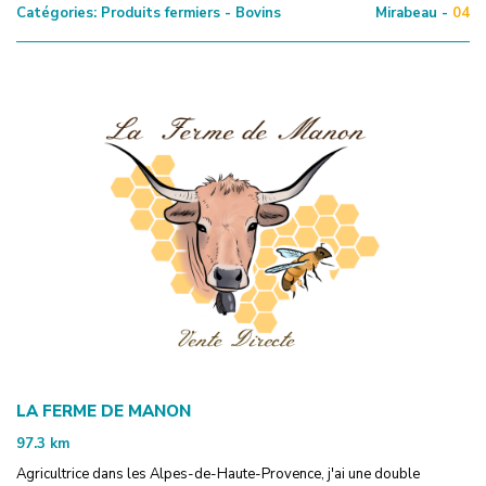
Catégories:
Produits fermiers - Bovins
Mirabeau -
04
LA FERME DE MANON
97.3
km
Agricultrice dans les Alpes-de-Haute-Provence, j'ai une double