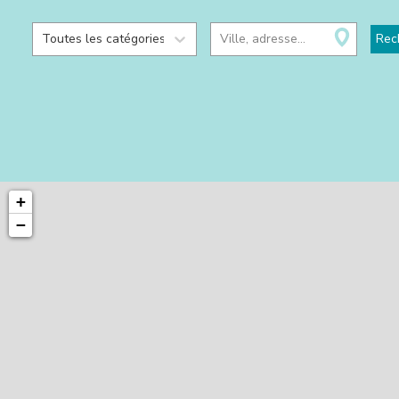
Toutes les catégories
Ville, adresse...
Rec
+
−