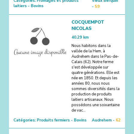
Catégories:
Fromages et produits
Vieux Berquin
laitiers - Bovins
-
59
COCQUEMPOT
NICOLAS
40.29
km
Nous habitons dans la
vallée de la Hem, à
Audrehem dans le Pas-de-
Calais (62). Notre ferme
s'est développée sur
quatre générations. Elle est
née en 1850. Et depuis les
années 80, nous nous
sommes diversifiés dans la
production de produits
laitiers artisanaux. Nous
possédons une soixantaine
de vac...
Catégories:
Produits fermiers - Bovins
Audrehem -
62