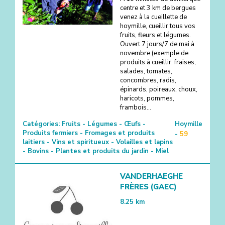
centre et 3 km de bergues
venez à la cueillette de
hoymille, cueillir tous vos
fruits, fleurs et légumes.
Ouvert 7 jours/7 de mai à
novembre (exemple de
produits à cueillir: fraises,
salades, tomates,
concombres, radis,
épinards, poireaux, choux,
haricots, pommes,
frambois...
Catégories:
Fruits - Légumes - Œufs -
Hoymille
Produits fermiers - Fromages et produits
-
59
laitiers - Vins et spiritueux - Volailles et lapins
- Bovins - Plantes et produits du jardin - Miel
VANDERHAEGHE
FRÈRES (GAEC)
8.25
km