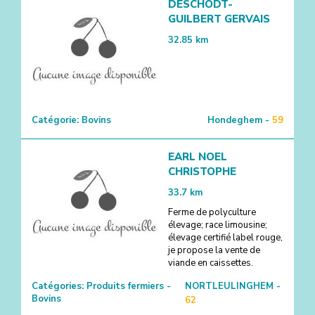
DESCHODT-
GUILBERT GERVAIS
32.85
km
Catégorie:
Bovins
Hondeghem -
59
EARL NOEL
CHRISTOPHE
33.7
km
Ferme de polyculture
élevage; race limousine;
élevage certifié label rouge,
je propose la vente de
viande en caissettes.
Catégories:
Produits fermiers -
NORTLEULINGHEM -
Bovins
62