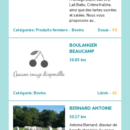
Lait Battu, Crème fraîche,
ainsi que des tartes sucrées
et salées. Nous vous
proposons au...
Catégories:
Produits fermiers - Bovins
Douai -
59
BOULANGER
BEAUCAMP
26.83
km
Catégorie:
Bovins
Liévin -
62
BERNARD ANTOINE
30.27
km
Antoine Bernard, éleveur de