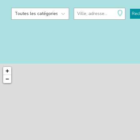
Toutes les catégories
Ville, adresse...
Rec
+
−