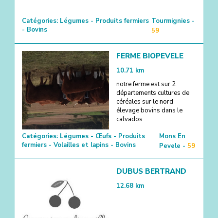
Catégories:
Légumes - Produits fermiers
Tourmignies -
- Bovins
59
FERME BIOPEVELE
10.71
km
notre ferme est sur 2
départements cultures de
céréales sur le nord
élevage bovins dans le
calvados
Catégories:
Légumes - Œufs - Produits
Mons En
fermiers - Volailles et lapins - Bovins
Pevele -
59
DUBUS BERTRAND
12.68
km