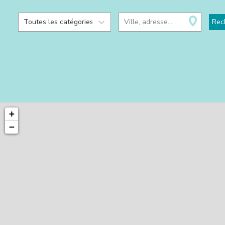
Toutes les catégories
Ville, adresse...
Rec
+
−