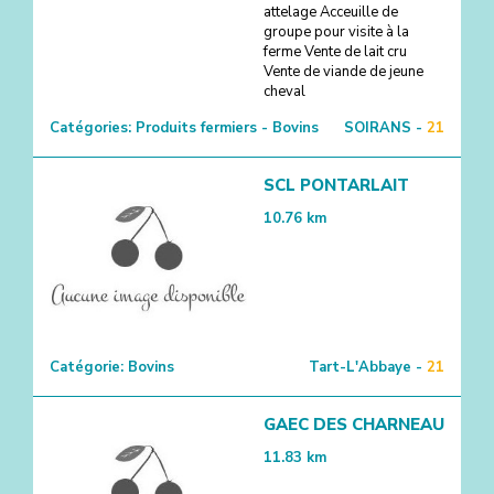
attelage Acceuille de
groupe pour visite à la
ferme Vente de lait cru
Vente de viande de jeune
cheval
Catégories:
Produits fermiers - Bovins
SOIRANS -
21
SCL PONTARLAIT
10.76
km
Catégorie:
Bovins
Tart-L'Abbaye -
21
GAEC DES CHARNEAU
11.83
km