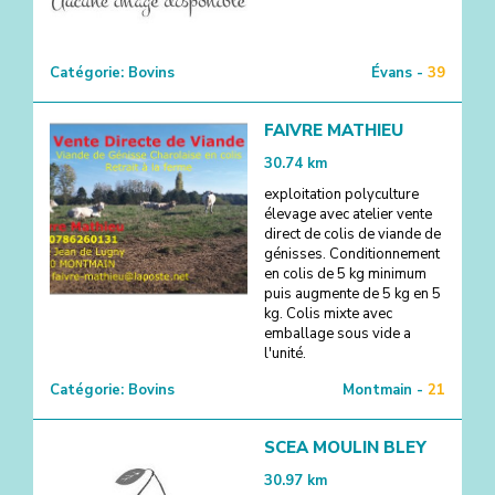
Catégorie:
Bovins
Évans -
39
FAIVRE MATHIEU
30.74
km
exploitation polyculture
élevage avec atelier vente
direct de colis de viande de
génisses. Conditionnement
en colis de 5 kg minimum
puis augmente de 5 kg en 5
kg. Colis mixte avec
emballage sous vide a
l'unité.
Catégorie:
Bovins
Montmain -
21
SCEA MOULIN BLEY
30.97
km