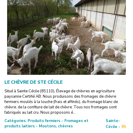
LE CHÈVRE DE STE CÉCILE
Situé à Sainte Cécile (85110), Élevage de chèvres en agriculture
paysanne Certifié AB. Nous produisons des fromages de chèvre
fermiers moulés à la louche (frais et affinés), du fromage blanc de
chèvre, de la confiture de lait de chèvre. Tous nos fromages sont
fabriqués au lait cru. Nous proposons é...
Catégories:
Produits fermiers - Fromages et
Sainte-
produits laitiers - Moutons, chèvres
Cécile -
85