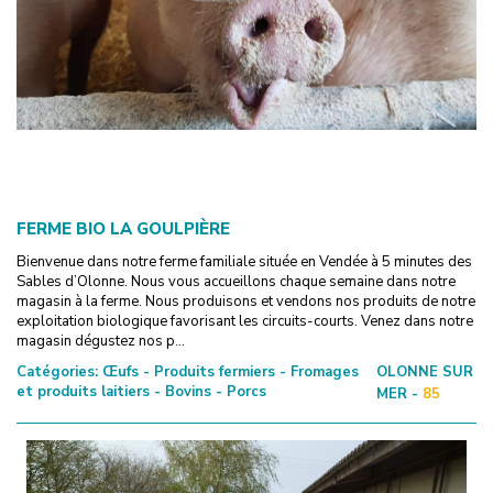
FERME BIO LA GOULPIÈRE
Bienvenue dans notre ferme familiale située en Vendée à 5 minutes des
Sables d’Olonne. Nous vous accueillons chaque semaine dans notre
magasin à la ferme. Nous produisons et vendons nos produits de notre
exploitation biologique favorisant les circuits-courts. Venez dans notre
magasin dégustez nos p...
Catégories:
Œufs - Produits fermiers - Fromages
OLONNE SUR
et produits laitiers - Bovins - Porcs
MER -
85