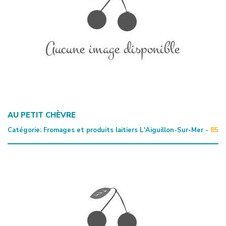
AU PETIT CHÈVRE
Catégorie:
Fromages et produits laitiers
L'Aiguillon-Sur-Mer -
85