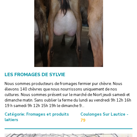
LES FROMAGES DE SYLVIE
Nous sommes producteurs de fromages fermier pur chèvre. Nous
élevons 140 chèvres que nous nourrissons uniquement de nos
cultures. Nous sommes présent sur le marché de Niort jeudi samedi et
dimanche matin. Sans oublier la ferme du lundi au vendredi 9h 12h 16h
19 h samedi 9h 12h 15h 19h le dimanche 9...
Catégorie:
Fromages et produits
Coulonges Sur Lautize -
laitiers
79