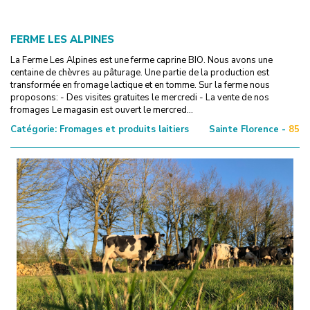
FERME LES ALPINES
La Ferme Les Alpines est une ferme caprine BIO. Nous avons une
centaine de chèvres au pâturage. Une partie de la production est
transformée en fromage lactique et en tomme. Sur la ferme nous
proposons: - Des visites gratuites le mercredi - La vente de nos
fromages Le magasin est ouvert le mercred...
Catégorie:
Fromages et produits laitiers
Sainte Florence -
85