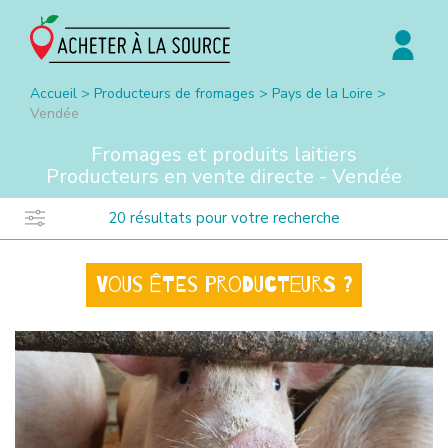
Accueil
>
Producteurs de fromages
>
Pays de la Loire
>
Vendée
Fromages et produits laitiers
Producteurs en vente directe -
Vendée
20
résultats pour votre recherche
Vous êtes producteurs ?