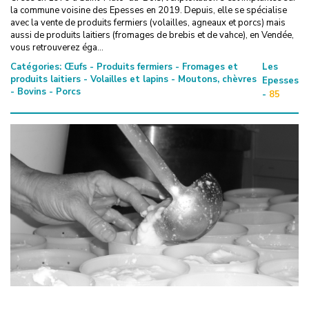
la commune voisine des Epesses en 2019. Depuis, elle se spécialise
avec la vente de produits fermiers (volailles, agneaux et porcs) mais
aussi de produits laitiers (fromages de brebis et de vahce), en Vendée,
vous retrouverez éga...
Catégories:
Œufs - Produits fermiers - Fromages et
Les
produits laitiers - Volailles et lapins - Moutons, chèvres
Epesses
- Bovins - Porcs
-
85