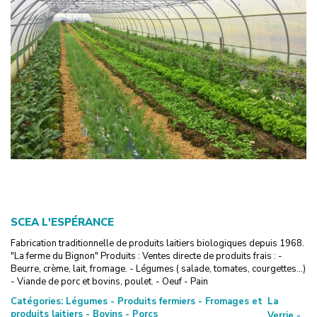
SCEA L'ESPÉRANCE
Fabrication traditionnelle de produits laitiers biologiques depuis 1968.
"La ferme du Bignon" Produits : Ventes directe de produits frais : -
Beurre, crème, lait, fromage. - Légumes ( salade, tomates, courgettes...)
- Viande de porc et bovins, poulet. - Oeuf - Pain
Catégories:
Légumes - Produits fermiers - Fromages et
La
produits laitiers - Bovins - Porcs
Verrie -