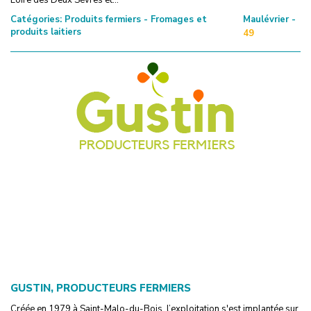
Catégories:
Produits fermiers - Fromages et
Maulévrier -
produits laitiers
49
GUSTIN, PRODUCTEURS FERMIERS
Créée en 1979 à Saint-Malo-du-Bois, l’exploitation s'est implantée sur