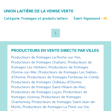
UNION LAITIÈRE DE LA VENISE VERTE
Catégorie:
Fromages et produits laitiers
Saint-Sigismond -
85
1
PRODUCTEURS EN VENTE DIRECTE PAR VILLES
Producteurs de fromages
La Roche-sur-Yon
,
Producteurs de fromages
Challans
,
Producteurs de
fromages
Les Herbiers
,
Producteurs de fromages
Olonne-sur-Mer
,
Producteurs de fromages
Les Sables-
d'Olonne
,
Producteurs de fromages
Fontenay-le-Comte
,
Producteurs de fromages
Château-d'Olonne
,
Producteurs de fromages
Saint-Hilaire-de-Riez
,
Producteurs de fromages
Luçon
,
Producteurs de
fromages
Aizenay
,
Producteurs de fromages
Chantonnay
,
Producteurs de fromages
Saint-Jean-de-
Monts
,
Producteurs de fromages
Le Poiré-sur-Vie
,