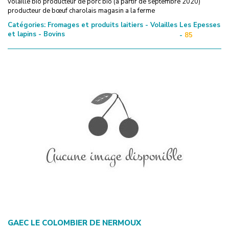
volaille bio producteur de porc bio (a partir de septembre 2020)
producteur de bœuf charolais magasin a la ferme
Catégories:
Fromages et produits laitiers - Volailles
Les Epesses
et lapins - Bovins
-
85
GAEC LE COLOMBIER DE NERMOUX