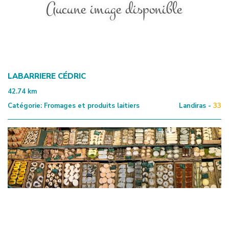
LABARRIERE CÉDRIC
42.74
km
Catégorie:
Fromages et produits laitiers
Landiras -
33