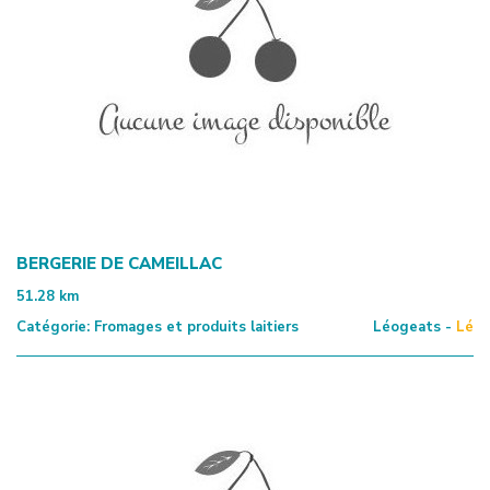
BERGERIE DE CAMEILLAC
51.28
km
Catégorie:
Fromages et produits laitiers
Léogeats -
Lé