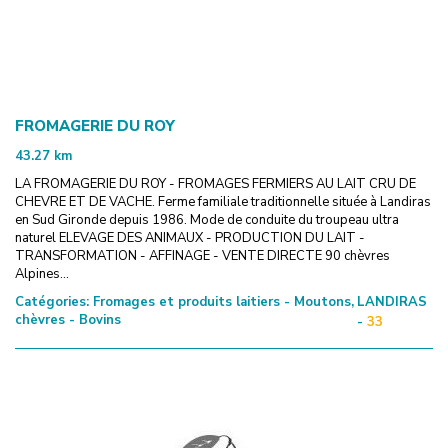
FROMAGERIE DU ROY
43.27
km
LA FROMAGERIE DU ROY - FROMAGES FERMIERS AU LAIT CRU DE
CHEVRE ET DE VACHE. Ferme familiale traditionnelle située à Landiras
en Sud Gironde depuis 1986. Mode de conduite du troupeau ultra
naturel ELEVAGE DES ANIMAUX - PRODUCTION DU LAIT -
TRANSFORMATION - AFFINAGE - VENTE DIRECTE 90 chèvres
Alpines...
Catégories:
Fromages et produits laitiers - Moutons,
LANDIRAS
chèvres - Bovins
-
33