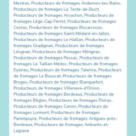
Mestras
,
Producteurs de fromages
Andernos-les-Bains
,
Producteurs de fromages
La Teste-de-Buch
,
Producteurs de fromages
Arcachon
,
Producteurs de
fromages
Lège-Cap-Ferret
,
Producteurs de fromages
Cestas
,
Producteurs de fromages
Biscarrosse
,
Producteurs de fromages
Saint-Médard-en-Jalles
,
Producteurs de fromages
Le Haillan
,
Producteurs de
fromages
Gradignan
,
Producteurs de fromages
Léognan
,
Producteurs de fromages
Mérignac
,
Producteurs de fromages
Pessac
,
Producteurs de
fromages
Le Taillan-Médoc
,
Producteurs de fromages
Eysines
,
Producteurs de fromages
Talence
,
Producteurs
de fromages
Le Bouscat
,
Producteurs de fromages
Bruges
,
Producteurs de fromages
Blanquefort
,
Producteurs de fromages
Villenave-d'Ornon
,
Producteurs de fromages
Bordeaux
,
Producteurs de
fromages
Bègles
,
Producteurs de fromages
Floirac
,
Producteurs de fromages
Cenon
,
Producteurs de
fromages
Lormont
,
Producteurs de fromages
Parempuyre
,
Producteurs de fromages
Artigues-près-
Bordeaux
,
Producteurs de fromages
Ambarès-et-
Lagrave