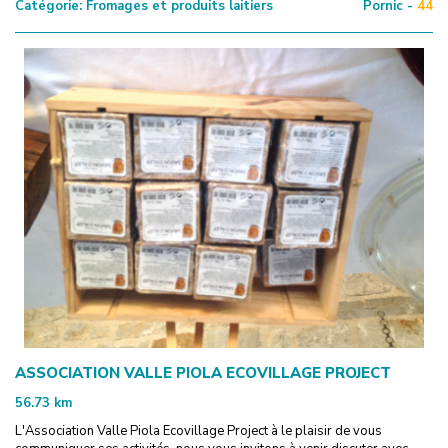
Catégorie:
Fromages et produits laitiers
Pornic -
44
ASSOCIATION VALLE PIOLA ECOVILLAGE PROJECT
56.73
km
L'Association Valle Piola Ecovillage Project à le plaisir de vous