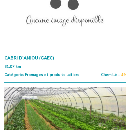
CABRI D'ANJOU (GAEC)
61.07
km
Catégorie:
Fromages et produits laitiers
Chemillé -
49