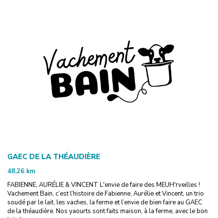
GAEC DE LA THÉAUDIÈRE
48.26
km
FABIENNE, AURÉLIE & VINCENT L'envie de faire des MEUH'rveilles !
Vachement Bain, c’est l’histoire de Fabienne, Aurélie et Vincent, un trio
soudé par le lait, les vaches, la ferme et l’envie de bien faire au GAEC
de la théaudière. Nos yaourts sont faits maison, à la ferme, avec le bon