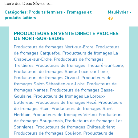
Loire des Deux Sèvres et...
Catégories:
Produits fermiers - Fromages et
Maulévrier -
produits laitiers
49
PRODUCTEURS EN VENTE DIRECTE PROCHES
DE
NORT-SUR-ERDRE
Producteurs de fromages
Nort-sur-Erdre
,
Producteurs
de fromages
Carquefou
,
Producteurs de fromages
La
Chapelle-sur-Erdre
,
Producteurs de fromages
Treillières
,
Producteurs de fromages
Thouaré-sur-Loire
,
Producteurs de fromages
Sainte-Luce-sur-Loire
,
Producteurs de fromages
Orvault
,
Producteurs de
fromages
Saint-Sébastien-sur-Loire
,
Producteurs de
fromages
Nantes
,
Producteurs de fromages
Basse-
Goulaine
,
Producteurs de fromages
Le Loroux-
Bottereau
,
Producteurs de fromages
Rezé
,
Producteurs
de fromages
Blain
,
Producteurs de fromages
Saint-
Herblain
,
Producteurs de fromages
Vertou
,
Producteurs
de fromages
Bouguenais
,
Producteurs de fromages
Les
Sorinières
,
Producteurs de fromages
Châteaubriant
,
Producteurs de fromages
Couëron
,
Producteurs de