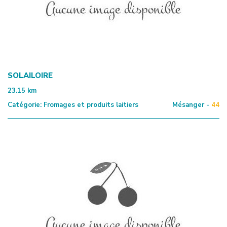
SOLAILOIRE
23.15
km
Catégorie:
Fromages et produits laitiers
Mésanger -
44