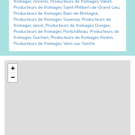
fromages
Ancenis
,
Producteurs de fromages
Vallet
,
Producteurs de fromages
Saint-Philbert-de-Grand-Lieu
,
Producteurs de fromages
Bain-de-Bretagne
,
Producteurs de fromages
Savenay
,
Producteurs de
fromages
Janzé
,
Producteurs de fromages
Donges
,
Producteurs de fromages
Pontchâteau
,
Producteurs de
fromages
Guichen
,
Producteurs de fromages
Redon
,
Producteurs de fromages
Vern-sur-Seiche
+
−