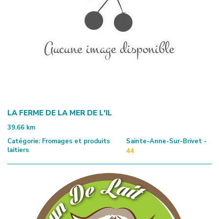
LA FERME DE LA MER DE L'IL
39.66
km
Catégorie:
Fromages et produits
Sainte-Anne-Sur-Brivet -
laitiers
44