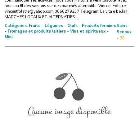
communiquer ses activités, nous vous invitons à venir discuter avec
nous au fil des saisons sur des marchés alternatifs. Vincent Folatre
vincentfolatre@yahoo.com 0666279237 Telegram: La vita e bella !
MARCHES LOCAUX ET ALTERNATIFS ...
Catégories:
Fruits - Légumes - Œufs - Produits fermiers
Saint
- Fromages et produits laitiers - Vins et spiritueux -
Senoux
Miel
-
35