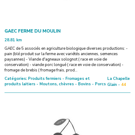
GAEC FERME DU MOULIN
28.81
km
GAEC de 5 associés en agriculture biologique diverses productions: -
pain (blé produit sur la ferme avec variétés anciennes, semences
paysannes) - Viande d'agneaux solognot ( race en voie de
conservation) - viande porc longué ( race en voie de conservation) -
fromage de brebis ( fromage frais, prod...
Catégories:
Produits fermiers - Fromages et
La Chapelle
produits laitiers - Moutons, chèvres - Bovins - Porcs
Glain -
44