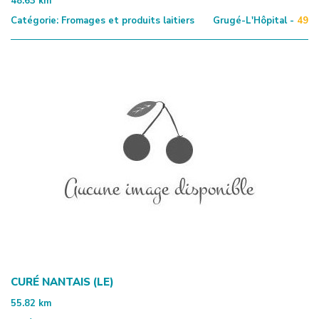
48.63
km
Catégorie:
Fromages et produits laitiers
Grugé-L'Hôpital -
49
CURÉ NANTAIS (LE)
55.82
km