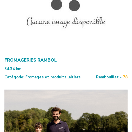
FROMAGERIES RAMBOL
54.34
km
Catégorie:
Fromages et produits laitiers
Rambouillet -
78