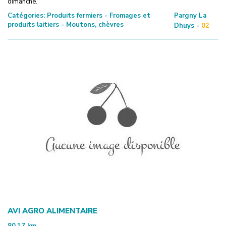
dimanche.
Catégories:
Produits fermiers - Fromages et
Pargny La
produits laitiers - Moutons, chèvres
Dhuys -
02
AVI AGRO ALIMENTAIRE
80.17
km