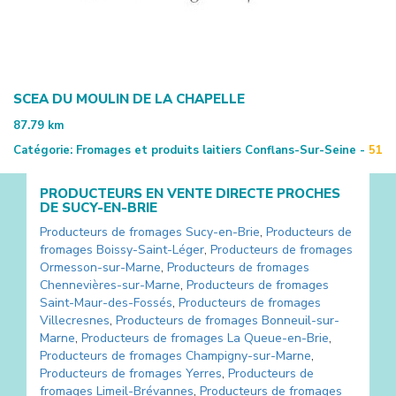
SCEA DU MOULIN DE LA CHAPELLE
87.79
km
Catégorie:
Fromages et produits laitiers
Conflans-Sur-Seine -
51
PRODUCTEURS EN VENTE DIRECTE PROCHES
DE
SUCY-EN-BRIE
Producteurs de fromages
Sucy-en-Brie
,
Producteurs de
fromages
Boissy-Saint-Léger
,
Producteurs de fromages
Ormesson-sur-Marne
,
Producteurs de fromages
Chennevières-sur-Marne
,
Producteurs de fromages
Saint-Maur-des-Fossés
,
Producteurs de fromages
Villecresnes
,
Producteurs de fromages
Bonneuil-sur-
Marne
,
Producteurs de fromages
La Queue-en-Brie
,
Producteurs de fromages
Champigny-sur-Marne
,
Producteurs de fromages
Yerres
,
Producteurs de
fromages
Limeil-Brévannes
,
Producteurs de fromages