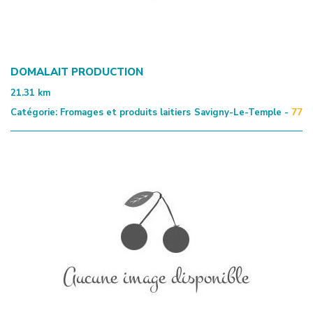
DOMALAIT PRODUCTION
21.31
km
Catégorie:
Fromages et produits laitiers
Savigny-Le-Temple -
77