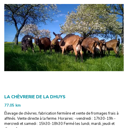
LA CHÈVRERIE DE LA DHUYS
77.05
km
Élevage de chèvres, fabrication fermière et vente de fromages frais à
affinés. Vente directe à la ferme. Horaires: -vendredi : 17h30-19h -
mercredi et samedi : 15h30-18h30 Fermé les lundi, mardi, jeudi et