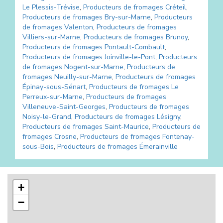
Le Plessis-Trévise
,
Producteurs de fromages
Créteil
,
Producteurs de fromages
Bry-sur-Marne
,
Producteurs
de fromages
Valenton
,
Producteurs de fromages
Villiers-sur-Marne
,
Producteurs de fromages
Brunoy
,
Producteurs de fromages
Pontault-Combault
,
Producteurs de fromages
Joinville-le-Pont
,
Producteurs
de fromages
Nogent-sur-Marne
,
Producteurs de
fromages
Neuilly-sur-Marne
,
Producteurs de fromages
Épinay-sous-Sénart
,
Producteurs de fromages
Le
Perreux-sur-Marne
,
Producteurs de fromages
Villeneuve-Saint-Georges
,
Producteurs de fromages
Noisy-le-Grand
,
Producteurs de fromages
Lésigny
,
Producteurs de fromages
Saint-Maurice
,
Producteurs de
fromages
Crosne
,
Producteurs de fromages
Fontenay-
sous-Bois
,
Producteurs de fromages
Émerainville
+
−