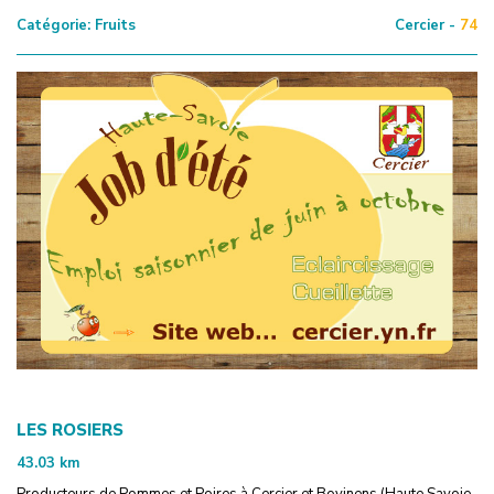
Catégorie:
Fruits
Cercier -
74
LES ROSIERS
43.03
km
Producteurs de Pommes et Poires à Cercier et Bovinens (Haute Savoie