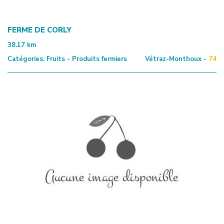
FERME DE CORLY
38.17
km
Catégories:
Fruits - Produits fermiers
Vétraz-Monthoux -
74