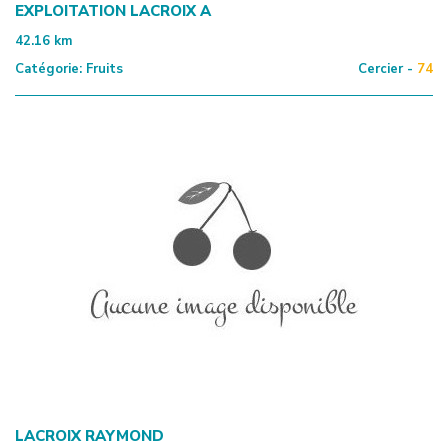
EXPLOITATION LACROIX A
42.16
km
Catégorie:
Fruits
Cercier -
74
LACROIX RAYMOND