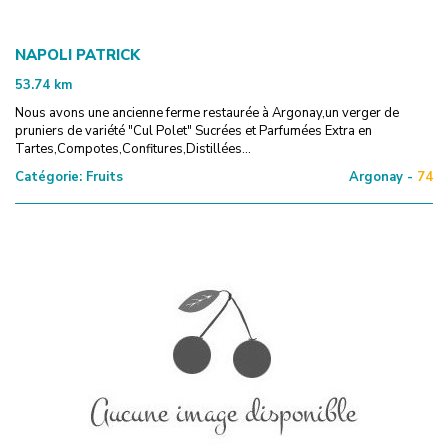
NAPOLI PATRICK
53.74
km
Nous avons une ancienne ferme restaurée à Argonay,un verger de
pruniers de variété "Cul Polet" Sucrées et Parfumées Extra en
Tartes,Compotes,Confitures,Distillées...
Catégorie:
Fruits
Argonay -
74