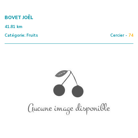
BOVET JOËL
41.81
km
Catégorie:
Fruits
Cercier -
74