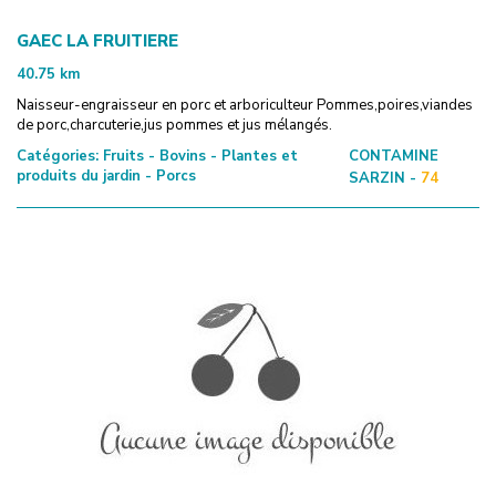
GAEC LA FRUITIERE
40.75
km
Naisseur-engraisseur en porc et arboriculteur Pommes,poires,viandes
de porc,charcuterie,jus pommes et jus mélangés.
Catégories:
Fruits - Bovins - Plantes et
CONTAMINE
produits du jardin - Porcs
SARZIN -
74