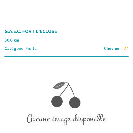
G.A.E.C. FORT L'ECLUSE
30.6
km
Catégorie:
Fruits
Chevrier -
74