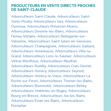
PRODUCTEURS EN VENTE DIRECTE PROCHES
DE
SAINT-CLAUDE
Arboriculteurs
Saint-Claude
,
Arboriculteurs
Saint-
Genis-Pouilly
,
Arboriculteurs
Gex
,
Arboriculteurs
Oyonnax
,
Arboriculteurs
Prévessin-Moëns
,
Arboriculteurs
Divonne-les-Bains
,
Arboriculteurs
Ferney-Voltaire
,
Arboriculteurs
Bellegarde-sur-
Valserine
,
Arboriculteurs
Saint-Julien-en-Genevois
,
Arboriculteurs
Champagnole
,
Arboriculteurs
Gaillard
,
Arboriculteurs
Annemasse
,
Arboriculteurs
Ville-la-
Grand
,
Arboriculteurs
Lons-le-Saunier
,
Arboriculteurs
Vétraz-Monthoux
,
Arboriculteurs
Meythet
,
Arboriculteurs
Rumilly
,
Arboriculteurs
Cran-Gevrier
,
Arboriculteurs
Annecy
,
Arboriculteurs
Seynod
,
Arboriculteurs
Annecy-le-Vieux
,
Arboriculteurs
La
Roche-sur-Foron
,
Arboriculteurs
Thonon-les-Bains
,
Arboriculteurs
Bonneville
,
Arboriculteurs
Belley
,
Arboriculteurs
Ambérieu-en-Bugey
,
Arboriculteurs
Bourg-en-Bresse
,
Arboriculteurs
Aix-les-Bains
,
Arboriculteurs
Évian-les-Bains
,
Arboriculteurs
Pontarlier