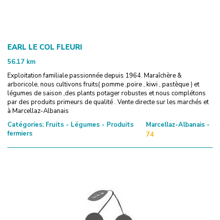
EARL LE COL FLEURI
56.17
km
Exploitation familiale passionnée depuis 1964. Maraîchère &
arboricole, nous cultivons fruits( pomme ,poire , kiwi , pastèque ) et
légumes de saison ,des plants potager robustes et nous complétons
par des produits primeurs de qualité . Vente directe sur les marchés et
à Marcellaz-Albanais
Catégories:
Fruits - Légumes - Produits
Marcellaz-Albanais -
fermiers
74