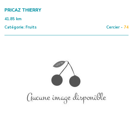
PRICAZ THIERRY
41.85
km
Catégorie:
Fruits
Cercier -
74