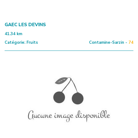
GAEC LES DEVINS
41.34
km
Catégorie:
Fruits
Contamine-Sarzin -
74