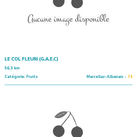
LE COL FLEURI (G.A.E.C)
56.3
km
Catégorie:
Fruits
Marcellaz-Albanais -
74