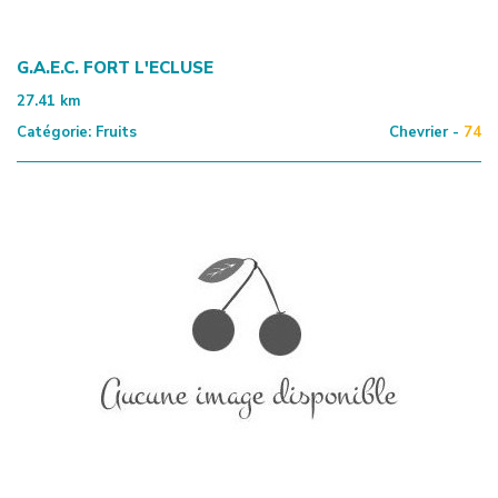
G.A.E.C. FORT L'ECLUSE
27.41
km
Catégorie:
Fruits
Chevrier -
74