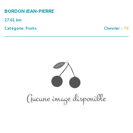
BORDON JEAN-PIERRE
27.61
km
Catégorie:
Fruits
Chevrier -
74