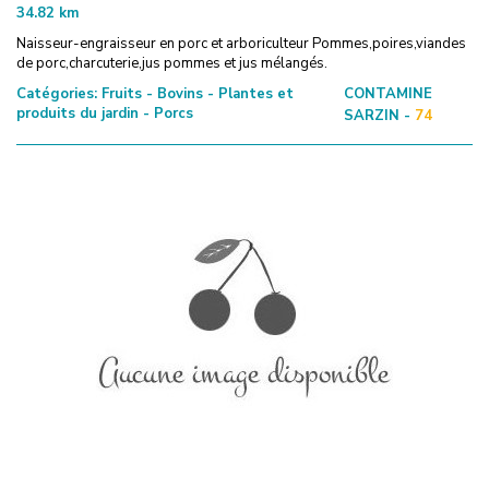
34.82
km
Naisseur-engraisseur en porc et arboriculteur Pommes,poires,viandes
de porc,charcuterie,jus pommes et jus mélangés.
Catégories:
Fruits - Bovins - Plantes et
CONTAMINE
produits du jardin - Porcs
SARZIN -
74