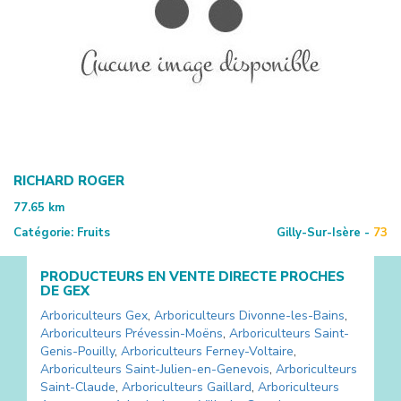
RICHARD ROGER
77.65
km
Catégorie:
Fruits
Gilly-Sur-Isère -
73
PRODUCTEURS EN VENTE DIRECTE PROCHES
DE
GEX
Arboriculteurs
Gex
,
Arboriculteurs
Divonne-les-Bains
,
Arboriculteurs
Prévessin-Moëns
,
Arboriculteurs
Saint-
Genis-Pouilly
,
Arboriculteurs
Ferney-Voltaire
,
Arboriculteurs
Saint-Julien-en-Genevois
,
Arboriculteurs
Saint-Claude
,
Arboriculteurs
Gaillard
,
Arboriculteurs