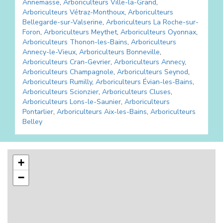
Annemasse
,
Arboriculteurs
Ville-la-Grand
,
Arboriculteurs
Vétraz-Monthoux
,
Arboriculteurs
Bellegarde-sur-Valserine
,
Arboriculteurs
La Roche-sur-
Foron
,
Arboriculteurs
Meythet
,
Arboriculteurs
Oyonnax
,
Arboriculteurs
Thonon-les-Bains
,
Arboriculteurs
Annecy-le-Vieux
,
Arboriculteurs
Bonneville
,
Arboriculteurs
Cran-Gevrier
,
Arboriculteurs
Annecy
,
Arboriculteurs
Champagnole
,
Arboriculteurs
Seynod
,
Arboriculteurs
Rumilly
,
Arboriculteurs
Évian-les-Bains
,
Arboriculteurs
Scionzier
,
Arboriculteurs
Cluses
,
Arboriculteurs
Lons-le-Saunier
,
Arboriculteurs
Pontarlier
,
Arboriculteurs
Aix-les-Bains
,
Arboriculteurs
Belley
+
−