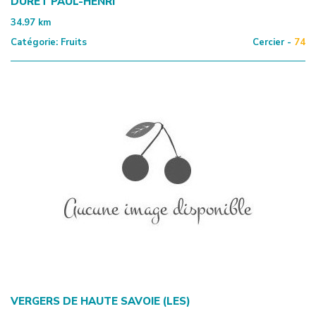
DURET PAUL-HENRI
34.97
km
Catégorie:
Fruits
Cercier -
74
VERGERS DE HAUTE SAVOIE (LES)