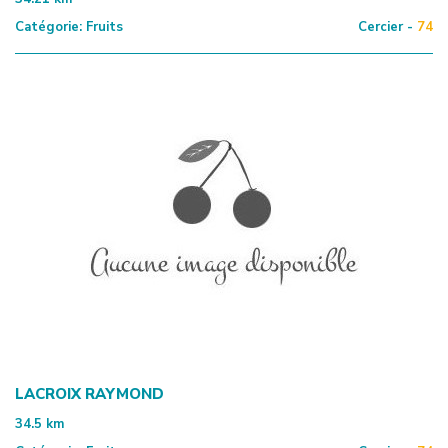
Catégorie:
Fruits
Cercier -
74
LACROIX RAYMOND
34.5
km