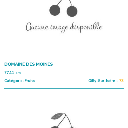
DOMAINE DES MOINES
77.11
km
Catégorie:
Fruits
Gilly-Sur-Isère -
73