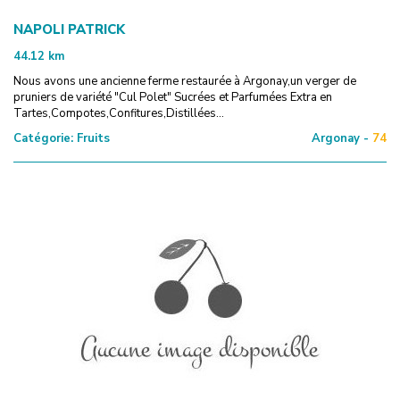
NAPOLI PATRICK
44.12
km
Nous avons une ancienne ferme restaurée à Argonay,un verger de
pruniers de variété "Cul Polet" Sucrées et Parfumées Extra en
Tartes,Compotes,Confitures,Distillées...
Catégorie:
Fruits
Argonay -
74