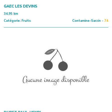
GAEC LES DEVINS
34.95
km
Catégorie:
Fruits
Contamine-Sarzin -
74