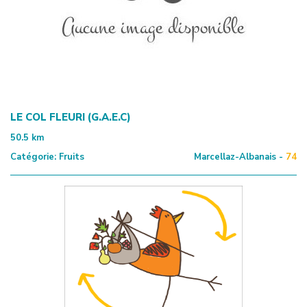
LE COL FLEURI (G.A.E.C)
50.5
km
Catégorie:
Fruits
Marcellaz-Albanais -
74