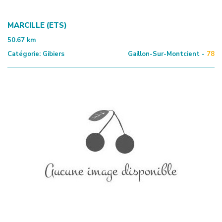
MARCILLE (ETS)
50.67
km
Catégorie:
Gibiers
Gaillon-Sur-Montcient -
78