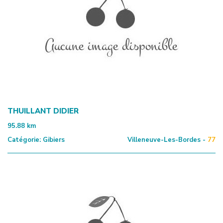
THUILLANT DIDIER
95.88
km
Catégorie:
Gibiers
Villeneuve-Les-Bordes -
77