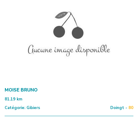
MOISE BRUNO
81.19
km
Catégorie:
Gibiers
Doingt -
80