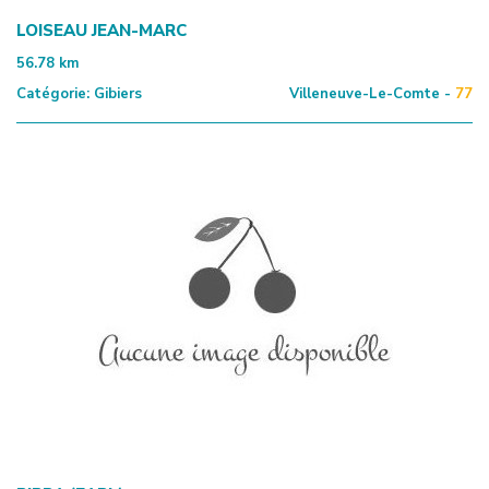
LOISEAU JEAN-MARC
56.78
km
Catégorie:
Gibiers
Villeneuve-Le-Comte -
77