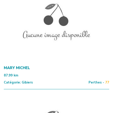
MARY MICHEL
87.99
km
Catégorie:
Gibiers
Perthes -
77