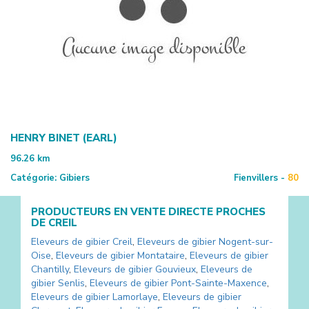
HENRY BINET (EARL)
96.26
km
Catégorie:
Gibiers
Fienvillers -
80
PRODUCTEURS EN VENTE DIRECTE PROCHES
DE
CREIL
Eleveurs de gibier
Creil
,
Eleveurs de gibier
Nogent-sur-
Oise
,
Eleveurs de gibier
Montataire
,
Eleveurs de gibier
Chantilly
,
Eleveurs de gibier
Gouvieux
,
Eleveurs de
gibier
Senlis
,
Eleveurs de gibier
Pont-Sainte-Maxence
,
Eleveurs de gibier
Lamorlaye
,
Eleveurs de gibier