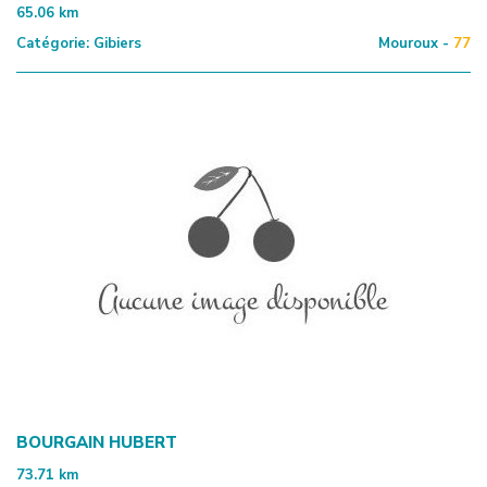
65.06
km
Catégorie:
Gibiers
Mouroux -
77
BOURGAIN HUBERT
73.71
km