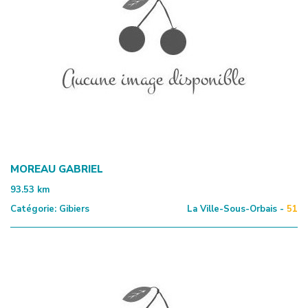
MOREAU GABRIEL
93.53
km
Catégorie:
Gibiers
La Ville-Sous-Orbais -
51