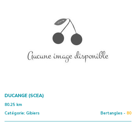
DUCANGE (SCEA)
80.25
km
Catégorie:
Gibiers
Bertangles -
80