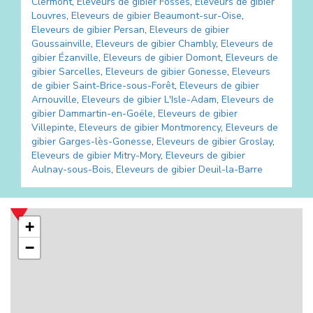
Clermont
,
Eleveurs de gibier
Fosses
,
Eleveurs de gibier
Louvres
,
Eleveurs de gibier
Beaumont-sur-Oise
,
Eleveurs de gibier
Persan
,
Eleveurs de gibier
Goussainville
,
Eleveurs de gibier
Chambly
,
Eleveurs de
gibier
Ézanville
,
Eleveurs de gibier
Domont
,
Eleveurs de
gibier
Sarcelles
,
Eleveurs de gibier
Gonesse
,
Eleveurs
de gibier
Saint-Brice-sous-Forêt
,
Eleveurs de gibier
Arnouville
,
Eleveurs de gibier
L'Isle-Adam
,
Eleveurs de
gibier
Dammartin-en-Goële
,
Eleveurs de gibier
Villepinte
,
Eleveurs de gibier
Montmorency
,
Eleveurs de
gibier
Garges-lès-Gonesse
,
Eleveurs de gibier
Groslay
,
Eleveurs de gibier
Mitry-Mory
,
Eleveurs de gibier
Aulnay-sous-Bois
,
Eleveurs de gibier
Deuil-la-Barre
+
−