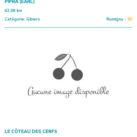
PIPRA (EARL)
62.08
km
Catégorie:
Gibiers
Rumigny -
80
LE CÔTEAU DES CERFS