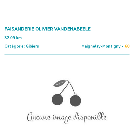
FAISANDERIE OLIVIER VANDENABEELE
32.09
km
Catégorie:
Gibiers
Maignelay-Montigny -
60