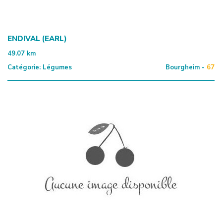
ENDIVAL (EARL)
49.07
km
Catégorie:
Légumes
Bourgheim -
67