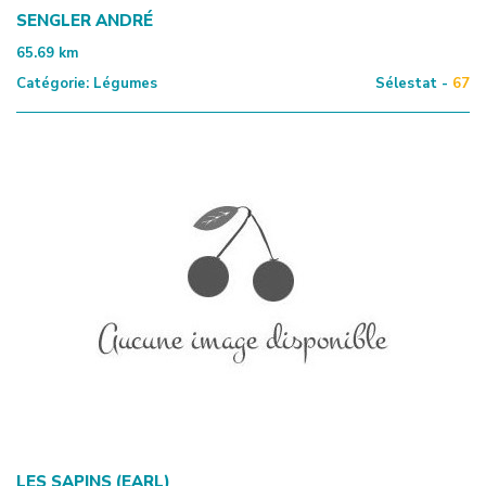
SENGLER ANDRÉ
65.69
km
Catégorie:
Légumes
Sélestat -
67
LES SAPINS (EARL)