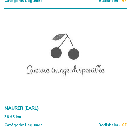
Catégorie:
Légumes
Blaesheim -
67
MAURER (EARL)
38.96
km
Catégorie:
Légumes
Dorlisheim -
67