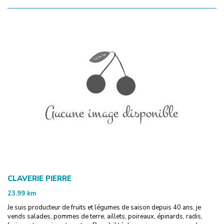
CLAVERIE PIERRE
23.99
km
Je suis producteur de fruits et légumes de saison depuis 40 ans, je
vends salades, pommes de terre, aillets, poireaux, épinards, radis,