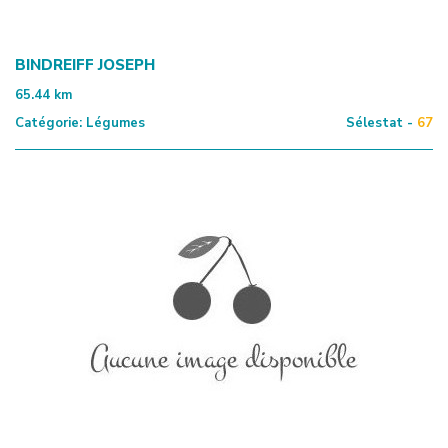
BINDREIFF JOSEPH
65.44
km
Catégorie:
Légumes
Sélestat -
67