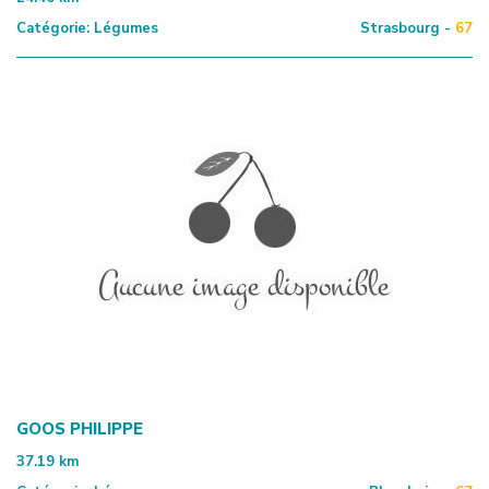
Catégorie:
Légumes
Strasbourg -
67
GOOS PHILIPPE
37.19
km