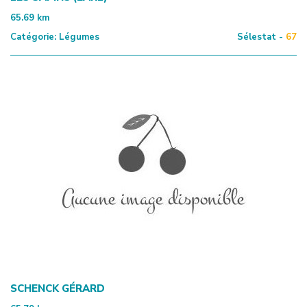
65.69
km
Catégorie:
Légumes
Sélestat -
67
SCHENCK GÉRARD