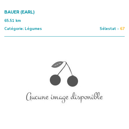
BAUER (EARL)
65.51
km
Catégorie:
Légumes
Sélestat -
67