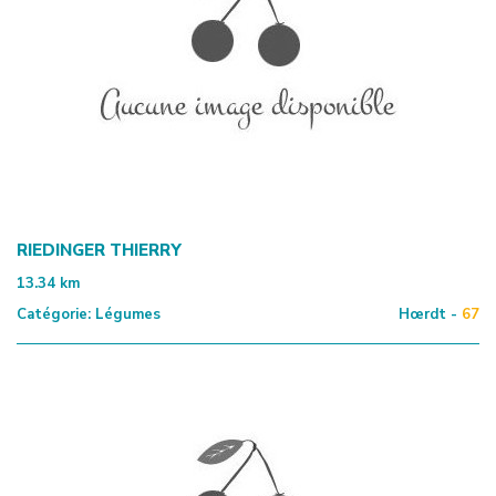
RIEDINGER THIERRY
13.34
km
Catégorie:
Légumes
Hœrdt -
67