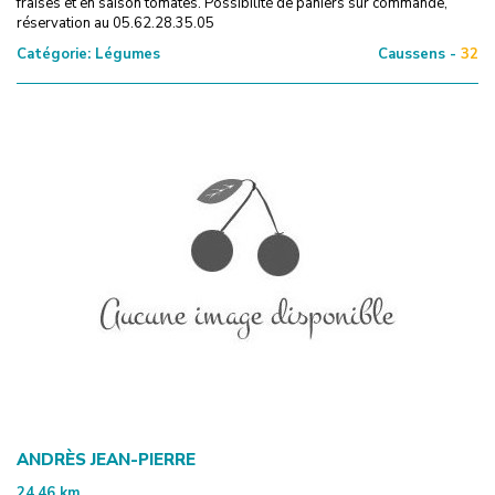
fraises et en saison tomates. Possibilité de paniers sur commande,
réservation au 05.62.28.35.05
Catégorie:
Légumes
Caussens -
32
ANDRÈS JEAN-PIERRE
24.46
km