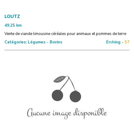
LOUTZ
49.25
km
Vente de viande limousine céréales pour animaux et pommes de terre
Catégories:
Légumes - Bovins
Erching -
57