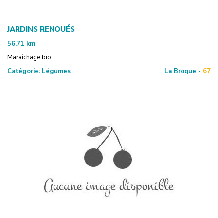
JARDINS RENOUÉS
56.71
km
Maraîchage bio
Catégorie:
Légumes
La Broque -
67