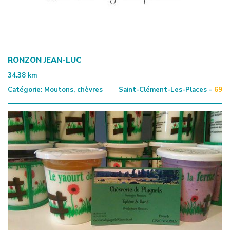
RONZON JEAN-LUC
34.38
km
Catégorie:
Moutons, chèvres
Saint-Clément-Les-Places -
69