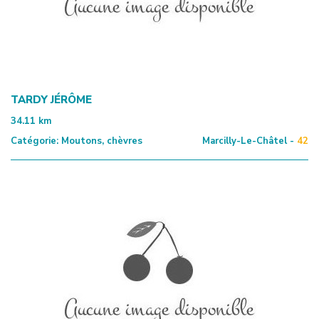
TARDY JÉRÔME
34.11
km
Catégorie:
Moutons, chèvres
Marcilly-Le-Châtel -
42