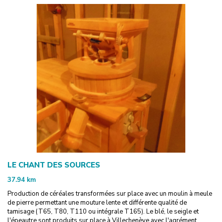
LE CHANT DES SOURCES
37.94
km
Production de céréales transformées sur place avec un moulin à meule
de pierre permettant une mouture lente et différente qualité de
tamisage (T65, T80, T110 ou intégrale T165). Le blé, le seigle et
l'épeautre sont produits sur place à Villechenève avec l'agrément