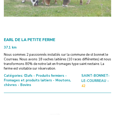
EARL DE LA PETITE FERME
37.1
km
Nous sommes 2 passionnés installés sur la commune de st bonnet le
Courreau. Nous avons 18 vaches laitières (10 races différentes) et nous
transformons 80% de notre lait en fromages type saint nectaire. La
ferme est visitable sur réservation.
Catégories:
Œufs - Produits fermiers -
SAINT-BONNET-
Fromages et produits laitiers - Moutons,
LE-COURREAU -
chèvres - Bovins
42