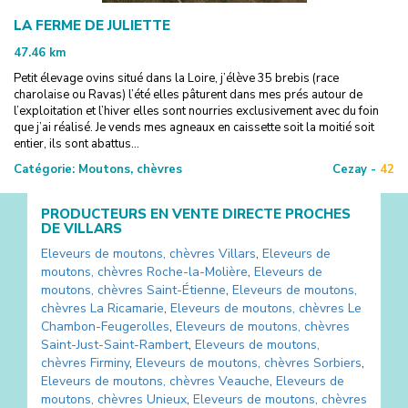
LA FERME DE JULIETTE
47.46
km
Petit élevage ovins situé dans la Loire, j’élève 35 brebis (race
charolaise ou Ravas) l’été elles pâturent dans mes prés autour de
l’exploitation et l’hiver elles sont nourries exclusivement avec du foin
que j’ai réalisé. Je vends mes agneaux en caissette soit la moitié soit
entier, ils sont abattus...
Catégorie:
Moutons, chèvres
Cezay -
42
PRODUCTEURS EN VENTE DIRECTE PROCHES
DE
VILLARS
Eleveurs de moutons, chèvres
Villars
,
Eleveurs de
moutons, chèvres
Roche-la-Molière
,
Eleveurs de
moutons, chèvres
Saint-Étienne
,
Eleveurs de moutons,
chèvres
La Ricamarie
,
Eleveurs de moutons, chèvres
Le
Chambon-Feugerolles
,
Eleveurs de moutons, chèvres
Saint-Just-Saint-Rambert
,
Eleveurs de moutons,
chèvres
Firminy
,
Eleveurs de moutons, chèvres
Sorbiers
,
Eleveurs de moutons, chèvres
Veauche
,
Eleveurs de
moutons, chèvres
Unieux
,
Eleveurs de moutons, chèvres