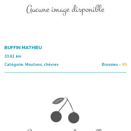
BUFFIN MATHIEU
33.61
km
Catégorie:
Moutons, chèvres
Brussieu -
69