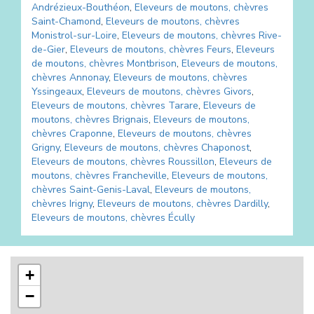
Andrézieux-Bouthéon
,
Eleveurs de moutons, chèvres
Saint-Chamond
,
Eleveurs de moutons, chèvres
Monistrol-sur-Loire
,
Eleveurs de moutons, chèvres
Rive-
de-Gier
,
Eleveurs de moutons, chèvres
Feurs
,
Eleveurs
de moutons, chèvres
Montbrison
,
Eleveurs de moutons,
chèvres
Annonay
,
Eleveurs de moutons, chèvres
Yssingeaux
,
Eleveurs de moutons, chèvres
Givors
,
Eleveurs de moutons, chèvres
Tarare
,
Eleveurs de
moutons, chèvres
Brignais
,
Eleveurs de moutons,
chèvres
Craponne
,
Eleveurs de moutons, chèvres
Grigny
,
Eleveurs de moutons, chèvres
Chaponost
,
Eleveurs de moutons, chèvres
Roussillon
,
Eleveurs de
moutons, chèvres
Francheville
,
Eleveurs de moutons,
chèvres
Saint-Genis-Laval
,
Eleveurs de moutons,
chèvres
Irigny
,
Eleveurs de moutons, chèvres
Dardilly
,
Eleveurs de moutons, chèvres
Écully
+
−