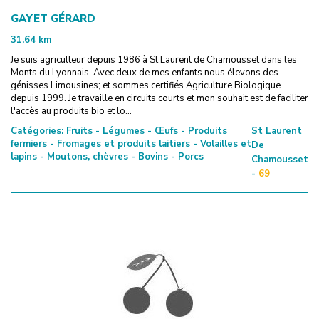
GAYET GÉRARD
31.64
km
Je suis agriculteur depuis 1986 à St Laurent de Chamousset dans les
Monts du Lyonnais. Avec deux de mes enfants nous élevons des
génisses Limousines; et sommes certifiés Agriculture Biologique
depuis 1999. Je travaille en circuits courts et mon souhait est de faciliter
l'accès au produits bio et lo...
Catégories:
Fruits - Légumes - Œufs - Produits
St Laurent
fermiers - Fromages et produits laitiers - Volailles et
De
lapins - Moutons, chèvres - Bovins - Porcs
Chamousset
-
69