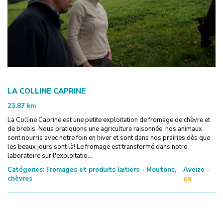
LA COLLINE CAPRINE
23.87
km
La Colline Caprine est une petite exploitation de fromage de chèvre et
de brebis. Nous pratiquons une agriculture raisonnée, nos animaux
sont nourris avec notre foin en hiver et sont dans nos prairies dès que
les beaux jours sont là! Le fromage est transformé dans notre
laboratoire sur l'exploitatio...
Catégories:
Fromages et produits laitiers - Moutons,
Aveize -
chèvres
69