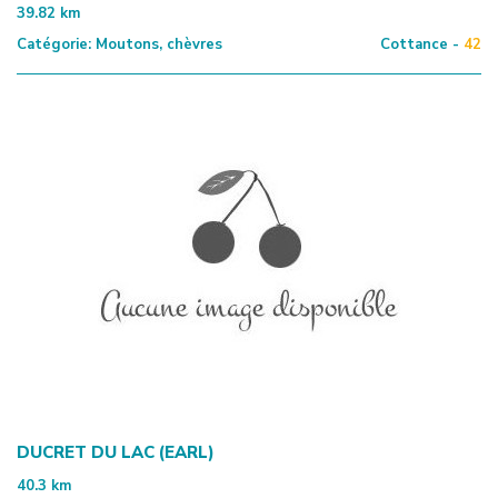
39.82
km
Catégorie:
Moutons, chèvres
Cottance -
42
DUCRET DU LAC (EARL)
40.3
km