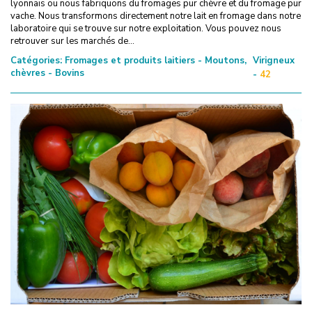
lyonnais ou nous fabriquons du fromages pur chèvre et du fromage pur
vache. Nous transformons directement notre lait en fromage dans notre
laboratoire qui se trouve sur notre exploitation. Vous pouvez nous
retrouver sur les marchés de...
Catégories:
Fromages et produits laitiers - Moutons,
Virigneux
chèvres - Bovins
-
42