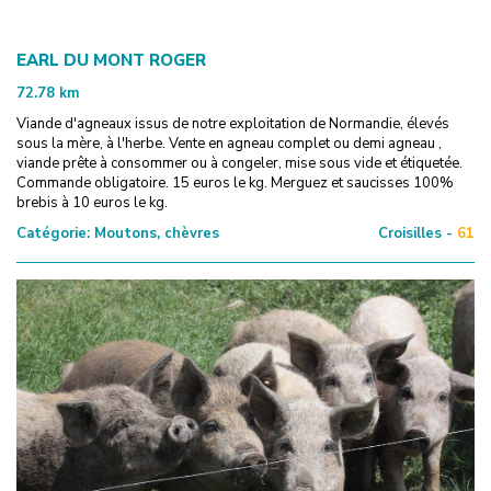
EARL DU MONT ROGER
72.78
km
Viande d'agneaux issus de notre exploitation de Normandie, élevés
sous la mère, à l'herbe. Vente en agneau complet ou demi agneau ,
viande prête à consommer ou à congeler, mise sous vide et étiquetée.
Commande obligatoire. 15 euros le kg. Merguez et saucisses 100%
brebis à 10 euros le kg.
Catégorie:
Moutons, chèvres
Croisilles -
61