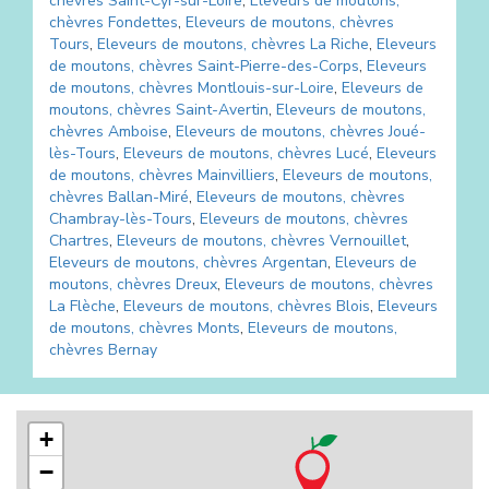
chèvres
Saint-Cyr-sur-Loire
,
Eleveurs de moutons,
chèvres
Fondettes
,
Eleveurs de moutons, chèvres
Tours
,
Eleveurs de moutons, chèvres
La Riche
,
Eleveurs
de moutons, chèvres
Saint-Pierre-des-Corps
,
Eleveurs
de moutons, chèvres
Montlouis-sur-Loire
,
Eleveurs de
moutons, chèvres
Saint-Avertin
,
Eleveurs de moutons,
chèvres
Amboise
,
Eleveurs de moutons, chèvres
Joué-
lès-Tours
,
Eleveurs de moutons, chèvres
Lucé
,
Eleveurs
de moutons, chèvres
Mainvilliers
,
Eleveurs de moutons,
chèvres
Ballan-Miré
,
Eleveurs de moutons, chèvres
Chambray-lès-Tours
,
Eleveurs de moutons, chèvres
Chartres
,
Eleveurs de moutons, chèvres
Vernouillet
,
Eleveurs de moutons, chèvres
Argentan
,
Eleveurs de
moutons, chèvres
Dreux
,
Eleveurs de moutons, chèvres
La Flèche
,
Eleveurs de moutons, chèvres
Blois
,
Eleveurs
de moutons, chèvres
Monts
,
Eleveurs de moutons,
chèvres
Bernay
+
−