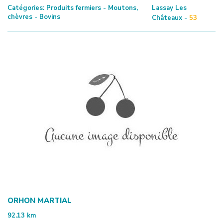
Catégories:
Produits fermiers - Moutons,
Lassay Les
chèvres - Bovins
Châteaux -
53
ORHON MARTIAL
92.13
km