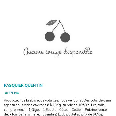
PASQUIER QUENTIN
30.19
km
Producteur de brebis et de volailles, nous vendons : Des colis de demi
agneau sous vides environs 8 à 10Kg, au prix de 16€/Kg. Les colis
comprennent : - 1 Gigot - 1 Epaule - Côtes - Collier - Poitrine (vente
deux fois par ans mai et novembre) Et du poulet au prix de 6€/Kg,