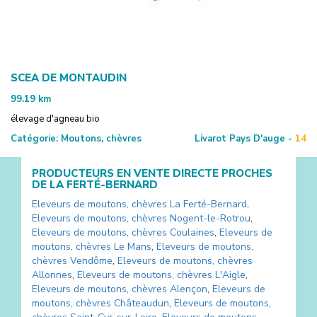
SCEA DE MONTAUDIN
99.19
km
élevage d'agneau bio
Catégorie:
Moutons, chèvres
Livarot Pays D'auge -
14
PRODUCTEURS EN VENTE DIRECTE PROCHES
DE
LA FERTÉ-BERNARD
Eleveurs de moutons, chèvres
La Ferté-Bernard
,
Eleveurs de moutons, chèvres
Nogent-le-Rotrou
,
Eleveurs de moutons, chèvres
Coulaines
,
Eleveurs de
moutons, chèvres
Le Mans
,
Eleveurs de moutons,
chèvres
Vendôme
,
Eleveurs de moutons, chèvres
Allonnes
,
Eleveurs de moutons, chèvres
L'Aigle
,
Eleveurs de moutons, chèvres
Alençon
,
Eleveurs de
moutons, chèvres
Châteaudun
,
Eleveurs de moutons,